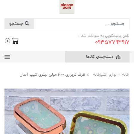
جستجو
تلفن پاسخگویی به سوالات شما :
09357794917
0
دسته‌بندی کالاها
خانه
لوازم آشپزخانه
ظرف فریزری 400 میلی لیتری کیپ آسان