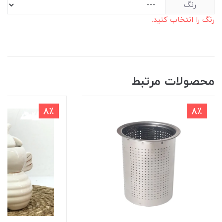
رنگ
رنگ را انتخاب کنید.
محصولات مرتبط
8٪
8٪