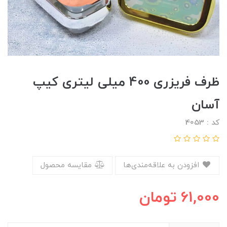
ظرف فریزری 400 میلی لیتری کیپ
آسان
کد : 4053
افزودن به علاقه‌مندی‌ها
مقایسه محصول
61,000
تومان