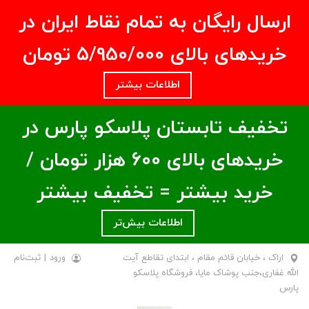
ارسال رایگان به تمام نقاط ایران در
خریدهای بالای ۵/950/000 تومان
اطلاعات بیشتر
تخفیف تابستان پلاسکو پارس در
خریدهای بالای ۶00 هزار تومان /
خرید بیشتر = تخفیف بیشتر
اطلاعات بیش‌تر
اراک ، خیابان قائم مقام ، ابتدای تقاطع آیت
ورود
|
ثبت‌نام
الله غفاری،جنب پوشاک مایا، فروشگاه پلاسکو
پارس