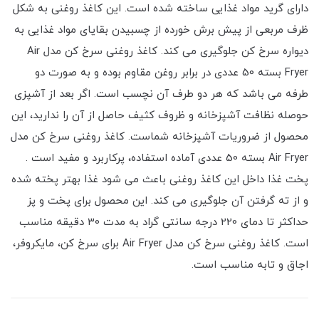
دارای گرید مواد غذایی ساخته شده است. این کاغذ روغنی به شکل
ظرف مربعی از پیش برش خورده از چسبیدن بقایای مواد غذایی به
دیواره سرخ کن جلوگیری می کند. کاغذ روغنی سرخ کن مدل Air
Fryer بسته 50 عددی در برابر روغن مقاوم بوده و به صورت دو
طرفه می باشد که هر دو طرف آن نچسب است. اگر بعد از آشپزی
حوصله نظافت آشپزخانه و ظروف کثیف حاصل از آن را ندارید، این
محصول از ضروریات آشپزخانه شماست. کاغذ روغنی سرخ کن مدل
Air Fryer بسته 50 عددی آماده استفاده، پرکاربرد و مفید است .
پخت غذا داخل این کاغذ روغنی باعث می شود غذا بهتر پخته شده
و از ته گرفتن آن جلوگیری می کند. این محصول برای پخت و پز
حداکثر تا دمای 220 درجه سانتی گراد به مدت 30 دقیقه مناسب
است. کاغذ روغنی سرخ کن مدل Air Fryer برای سرخ کن، مایکروفر،
اجاق و تابه مناسب است.