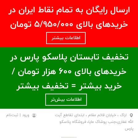
ارسال رایگان به تمام نقاط ایران در
خریدهای بالای ۵/950/000 تومان
اطلاعات بیشتر
تخفیف تابستان پلاسکو پارس در
خریدهای بالای ۶00 هزار تومان /
خرید بیشتر = تخفیف بیشتر
اطلاعات بیش‌تر
اراک ، خیابان قائم مقام ، ابتدای تقاطع آیت
ورود
|
ثبت‌نام
الله غفاری،جنب پوشاک مایا، فروشگاه پلاسکو
پارس