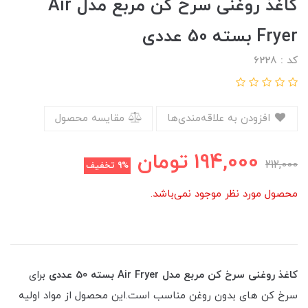
کاغذ روغنی سرخ کن مربع مدل Air
Fryer بسته 50 عددی
کد : 6228
افزودن به علاقه‌مندی‌ها
مقایسه محصول
194,000
تومان
212,000
9%
تخفیف
محصول مورد نظر موجود نمی‌باشد.
کاغذ روغنی سرخ کن مربع مدل Air Fryer بسته 50 عددی
برای
سرخ کن های بدون روغن مناسب است.این محصول از مواد اولیه