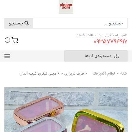
جستجو
تلفن پاسخگویی به سوالات شما :
09357794917
0
دسته‌بندی کالاها
خانه
لوازم آشپزخانه
ظرف فریزری 600 میلی لیتری کیپ آسان