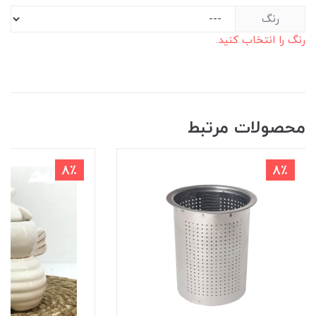
رنگ
رنگ را انتخاب کنید.
محصولات مرتبط
8٪
8٪