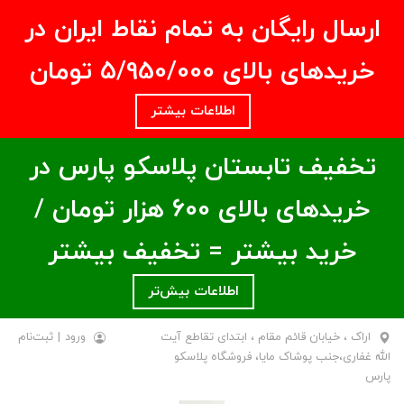
ارسال رایگان به تمام نقاط ایران در
خریدهای بالای ۵/950/000 تومان
اطلاعات بیشتر
تخفیف تابستان پلاسکو پارس در
خریدهای بالای ۶00 هزار تومان /
خرید بیشتر = تخفیف بیشتر
اطلاعات بیش‌تر
اراک ، خیابان قائم مقام ، ابتدای تقاطع آیت
ورود
|
ثبت‌نام
الله غفاری،جنب پوشاک مایا، فروشگاه پلاسکو
پارس