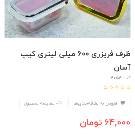
ظرف فریزری 600 میلی لیتری کیپ
آسان
کد : 4054
افزودن به علاقه‌مندی‌ها
مقایسه محصول
64,000
تومان