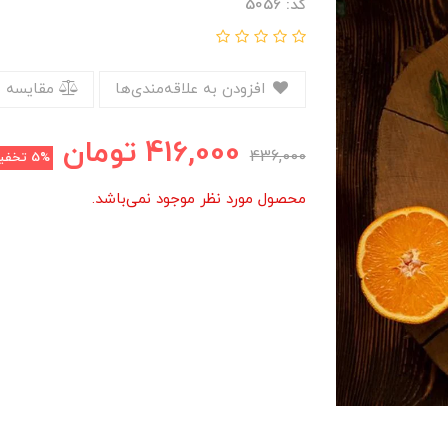
کد: 5056
افزودن به علاقه‌مندی‌ها
مقایسه 
416,000
تومان
436,000
5%
تخفی
محصول مورد نظر موجود نمی‌باشد.