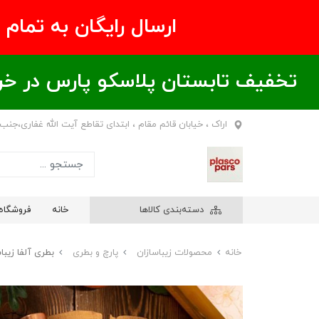
ارسال رایگان به تمام نقاط ای
تخفیف تابستان پلاسکو پارس در خریدهای بالای ۶00 هزار تومان / خر
اراک ، خیابان قائم مقام ، ابتدای تقاطع آیت الله غفاری،جنب
دسته‌بندی کالاها
خانه
فروشگاه
خانه
محصولات زیباسازان
پارچ و بطری
بطری آلفا زیبا