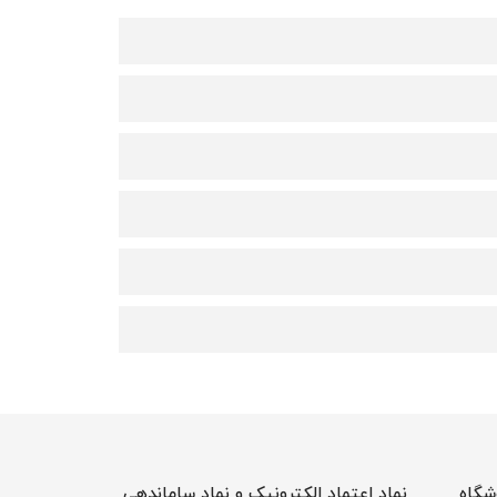
شگاه
نماد اعتماد الکترونیک و نماد ساماندهی