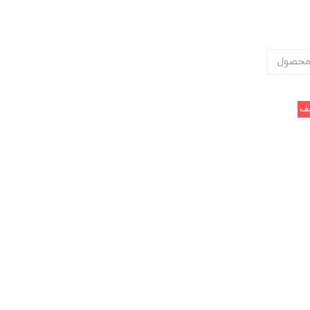
محصول
ف