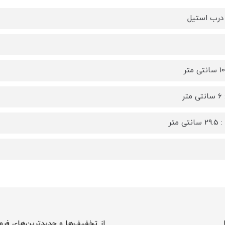
ا درب استیل
تر
ی متر
از تخفیف‌ها و جدیدترین‌های فرو