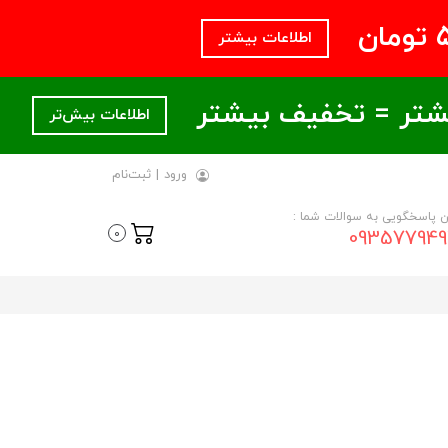
اطلاعات بیشتر
اطلاعات بیش‌تر
ورود
|
ثبت‌نام
ن پاسخگویی به سوالات شما :
093577949
0