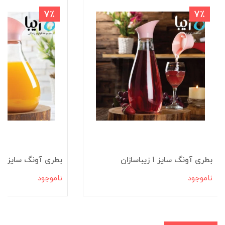
7٪
7٪
بطری آونگ سایز 1 زیباسازان
بطری آونگ سایز 2 زیباسازان
ناموجود
ناموجود