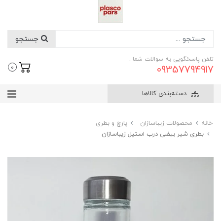
جستجو
تلفن پاسخگویی به سوالات شما :
09357794917
0
دسته‌بندی کالاها
خانه
محصولات زیباسازان
پارچ و بطری
بطری شير بیضی درب استيل زیباسازان