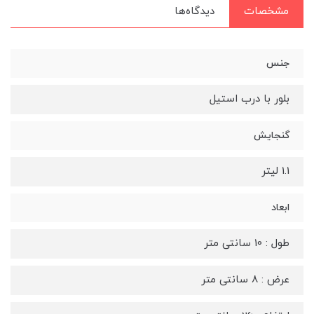
مشخصات
دیدگاه‌ها
جنس
بلور با درب استیل
گنجایش
1.1 لیتر
ابعاد
طول : 10 سانتی متر
عرض : 8 سانتی متر