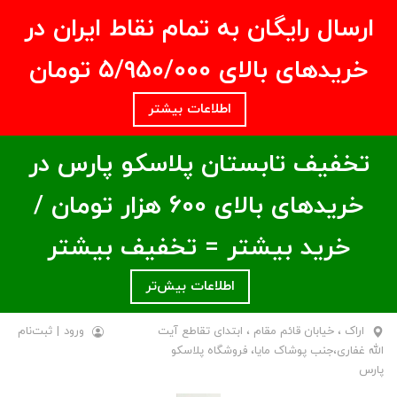
ارسال رایگان به تمام نقاط ایران در
خریدهای بالای ۵/950/000 تومان
اطلاعات بیشتر
تخفیف تابستان پلاسکو پارس در
خریدهای بالای ۶00 هزار تومان /
خرید بیشتر = تخفیف بیشتر
اطلاعات بیش‌تر
اراک ، خیابان قائم مقام ، ابتدای تقاطع آیت
ورود
|
ثبت‌نام
الله غفاری،جنب پوشاک مایا، فروشگاه پلاسکو
پارس