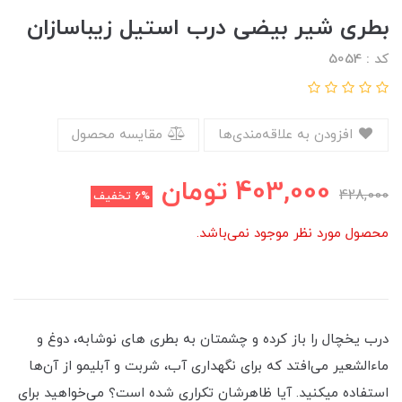
بطری شير بیضی درب استيل زیباسازان
کد : 5054
افزودن به علاقه‌مندی‌ها
مقایسه محصول
403,000
تومان
428,000
6%
تخفیف
محصول مورد نظر موجود نمی‌باشد.
درب یخچال را باز کرده و چشمتان به بطری های نوشابه، دوغ و
ماءالشعیر می‌افتد که برای نگهداری آب، شربت و آبلیمو از آن‌ها
استفاده میکنید. آیا ظاهرشان تکراری شده ‌است؟ می‌‌خواهید برای