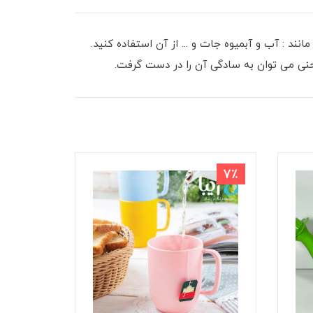
ند : آب و آبمیوه جات و ... از آن استفاده کنید.
حنی می توان به سادگی آن را در دست گرفت.
8٪
7٪