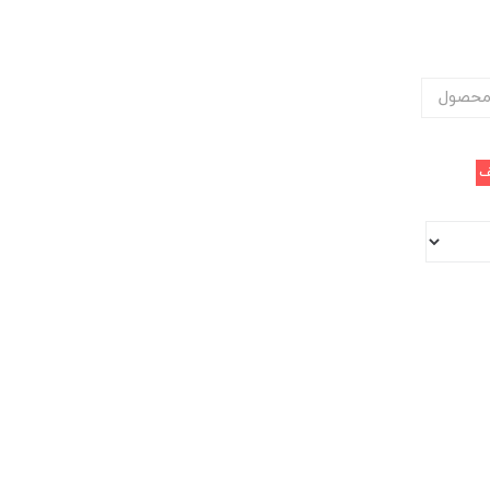
محصول
ف