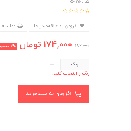
کد : 5025
افزودن به علاقه‌مندی‌ها
مقایسه 
174,000
تومان
186,000
7%
تخفی
رنگ
رنگ را انتخاب کنید.
افزودن به سبدخرید