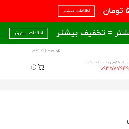
اطلاعات بیشتر
اطلاعات بیش‌تر
ورود
|
ثبت‌نام
ن پاسخگویی به سوالات شما :
093577949
0