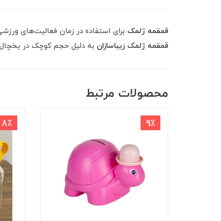
قمقمه ژلمک
برای استفاده در زمان فعالیت‌های ورزشی گ
قمقمه ژلمک زیباسازان
به دلیل حجم کوچک در یخچال و 
محصولات مرتبط
8٪
9٪