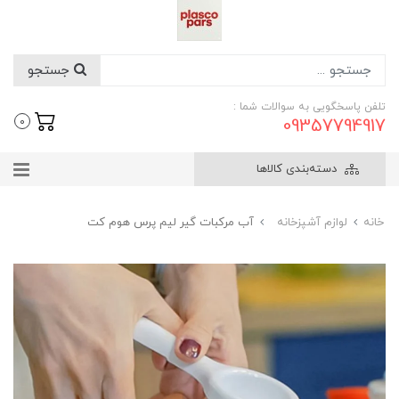
جستجو
تلفن پاسخگویی به سوالات شما :
09357794917
0
دسته‌بندی کالاها
خانه
لوازم آشپزخانه
آب مرکبات گیر لیم پرس هوم کت