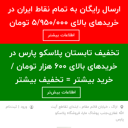
ارسال رایگان به تمام نقاط ایران در
خریدهای بالای ۵/950/000 تومان
اطلاعات بیشتر
تخفیف تابستان پلاسکو پارس در
خریدهای بالای ۶00 هزار تومان /
خرید بیشتر = تخفیف بیشتر
اطلاعات بیش‌تر
اراک ، خیابان قائم مقام ، ابتدای تقاطع آیت
ورود
|
ثبت‌نام
الله غفاری،جنب پوشاک مایا، فروشگاه پلاسکو
پارس