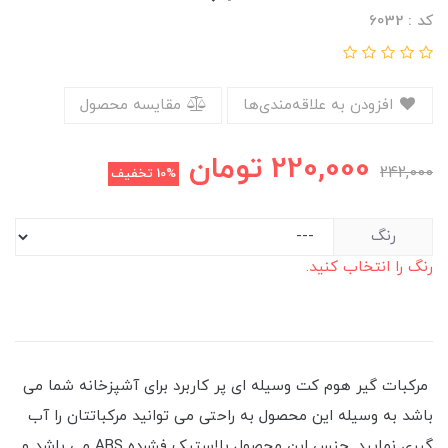
کد : 6032
افزودن به علاقه‌مندی‌ها
مقایسه محصول
220,000
تومان
242,000
10%
تخفیف
رنگ
رنگ را انتخاب کنید.
مرکبات گیر هوم کت وسیله ای پر کاربرد برای آشپزخانه شما می
باشد به وسیله این محصول به راحتی می توانید مرکباتتان را آب
گیری نمایید. جنس این محصول پلاستیک فشرده ABS می باشد و