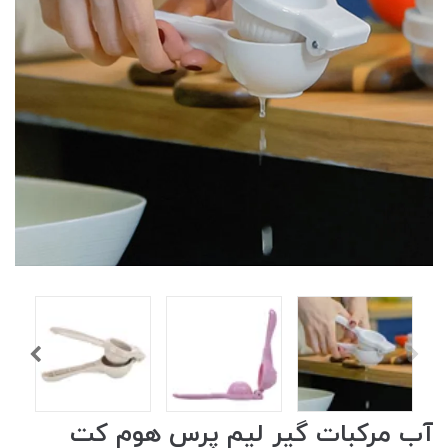
آب مرکبات گیر لیم پرس هوم کت