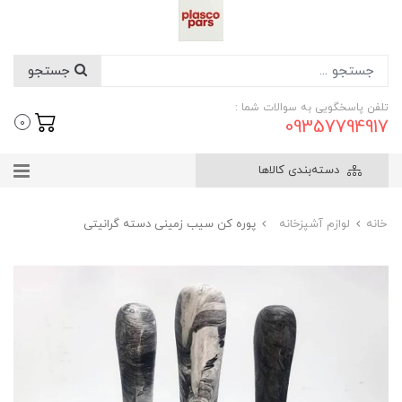
جستجو
تلفن پاسخگویی به سوالات شما :
09357794917
0
دسته‌بندی کالاها
خانه
لوازم آشپزخانه
پوره کن سیب زمینی دسته گرانیتی