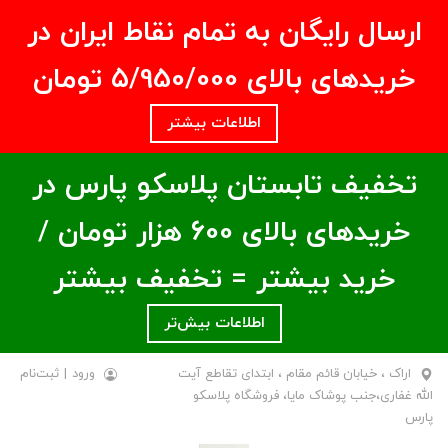
ارسال رایگان به تمام نقاط ایران در
خریدهای بالای ۵/950/000 تومان
اطلاعات بیشتر
تخفیف تابستان پلاسکو پارس در
خریدهای بالای ۶00 هزار تومان /
خرید بیشتر = تخفیف بیشتر
اطلاعات بیش‌تر
اراک ، خیابان قائم مقام ، ابتدای تقاطع آیت
ورود
|
ثبت‌نام
الله غفاری،جنب پوشاک مایا، فروشگاه پلاسکو
پارس