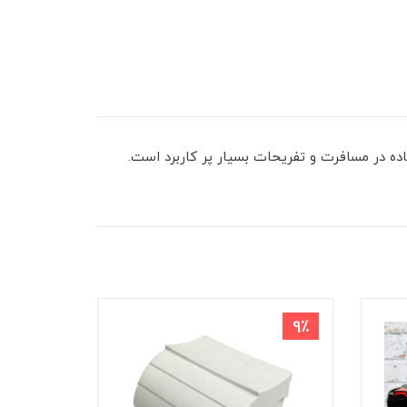
ده در مسافرت و تفریحات بسیار پر کاربرد است.
9٪
9٪