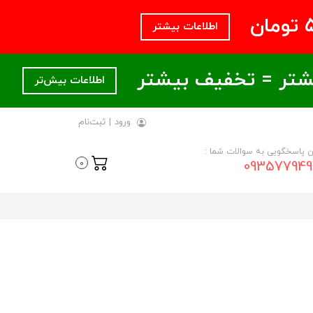
اطلاعات بیشتر
اطلاعات بیش‌تر
ورود
|
ثبت‌نام
ن پاسخگویی به سوالات شما :
093577949
0