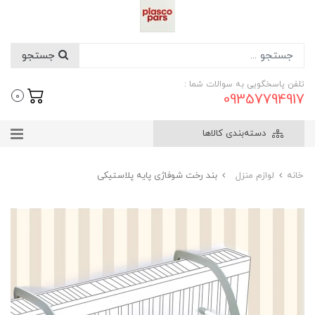
جستجو
تلفن پاسخگویی به سوالات شما :
09357794917
0
دسته‌بندی کالاها
خانه
لوازم منزل
بند رخت شوفاژی پایه پلاستیکی