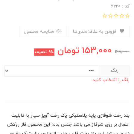
کد : 6220
افزودن به علاقه‌مندی‌ها
مقایسه محصول
153,000
تومان
168,000
9%
تخفیف
رنگ
رنگ را انتخاب کنید.
بند رخت شوفاژی پایه پلاستیکی
یک رخت آویز سیار با قابلیت
اتصال بر روی شوفاژ می باشد جنس بدنه این محصول فلز روکش
دار می باشد. این بند رخت قلاب هایی از جنس پلاستیک مقاوم