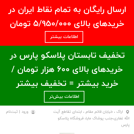
ارسال رایگان به تمام نقاط ایران در
خریدهای بالای ۵/950/000 تومان
اطلاعات بیشتر
تخفیف تابستان پلاسکو پارس در
خریدهای بالای ۶00 هزار تومان /
خرید بیشتر = تخفیف بیشتر
اطلاعات بیش‌تر
اراک ، خیابان قائم مقام ، ابتدای تقاطع آیت
ورود
|
ثبت‌نام
الله غفاری،جنب پوشاک مایا، فروشگاه پلاسکو
پارس