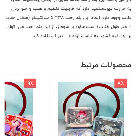
به حرارت غیرمستقیم دارد که قابلیت تنظیم و عقب و جلو بردن
قلاب وجود دارد. ابعاد این بند رخت 38*52 سانتیمتر (معادل حدود
3 متر طول طناب) است.علاوه بر شوفاژ، از این بند رخت می توان
بر روی لبه کشو، لبه تراس، نرده و... نیز استفاده کرد.
محصولات مرتبط
9٪
8٪