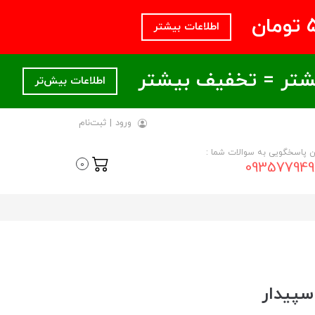
اطلاعات بیشتر
اطلاعات بیش‌تر
ورود
|
ثبت‌نام
ن پاسخگویی به سوالات شما :
093577949
0
سپیدار