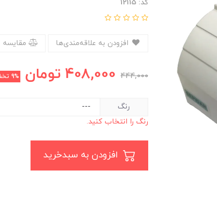
کد: 12115
افزودن به علاقه‌مندی‌ها
مقایسه 
408,000
تومان
444,000
9%
تخف
رنگ
رنگ را انتخاب کنید.
افزودن به سبدخرید