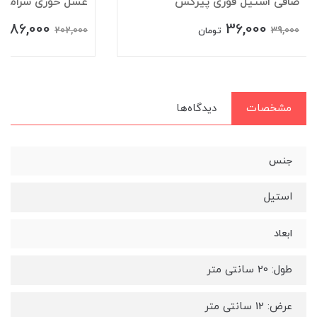
صافی استیل قوری پیرکس
عسل خوری سرامیکی 
186,000
36,000
202,000
39,000
تومان
ت
مشخصات
دیدگاه‌ها
جنس
استیل
ابعاد
طول: 20 سانتی متر
عرض: 12 سانتی متر