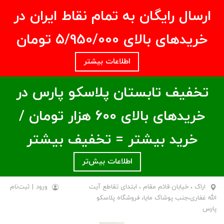
ارسال رایگان به تمام نقاط ایران در
خریدهای بالای ۵/950/000 تومان
اطلاعات بیشتر
تخفیف تابستان پلاسکو پارس در
خریدهای بالای ۶00 هزار تومان /
خرید بیشتر = تخفیف بیشتر
اطلاعات بیش‌تر
اراک ، خیابان قائم مقام ، ابتدای تقاطع آیت
ورود
|
ثبت‌نام
الله غفاری،جنب پوشاک مایا، فروشگاه پلاسکو
پارس