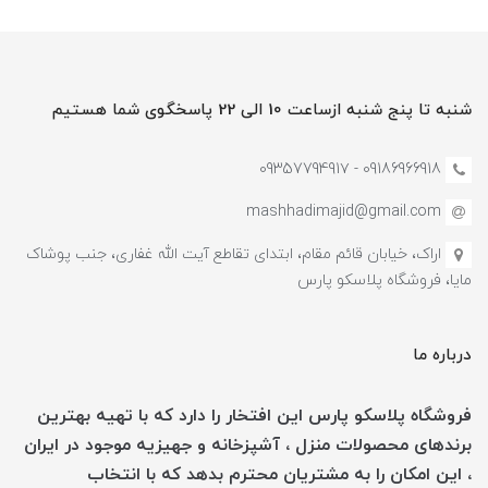
شنبه تا پنج شنبه ازساعت 10 الی 22 پاسخگوی شما هستیم
09186966918 - 0935779491۷
mashhadimajid@gmail.com
اراک، خیابان قائم مقام، ابتدای تقاطع آیت الله غفاری، جنب پوشاک
مایا، فروشگاه پلاسکو پارس
درباره ما
فروشگاه پلاسکو پارس این افتخار را دارد که با تهیه بهترین
برندهای محصولات منزل ، آشپزخانه و جهیزیه موجود در ایران
، این امکان را به مشتریان محترم بدهد که با انتخاب