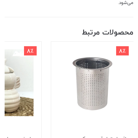
می‌شود.
محصولات مرتبط
8٪
8٪