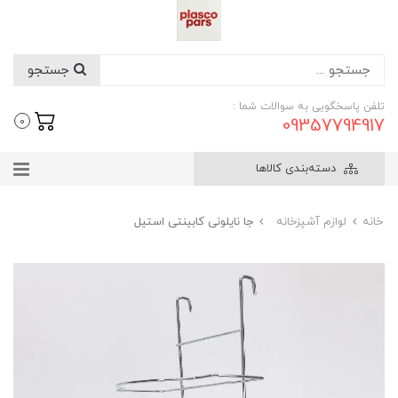
جستجو
تلفن پاسخگویی به سوالات شما :
09357794917
0
دسته‌بندی کالاها
خانه
لوازم آشپزخانه
جا نایلونی کابینتی استیل