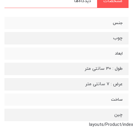
مشخصات
دیدگاه‌ها
جنس
چوب
ابعاد
طول : 30 سانتی متر
عرض : 7 سانتی متر
ساخت
چین
layouts/Product/index