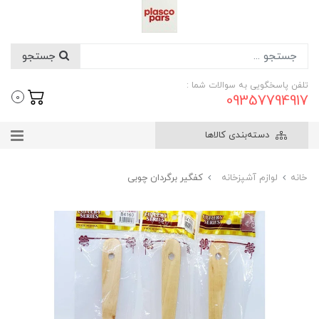
جستجو
تلفن پاسخگویی به سوالات شما :
09357794917
0
دسته‌بندی کالاها
خانه
لوازم آشپزخانه
کفگیر برگردان چوبی