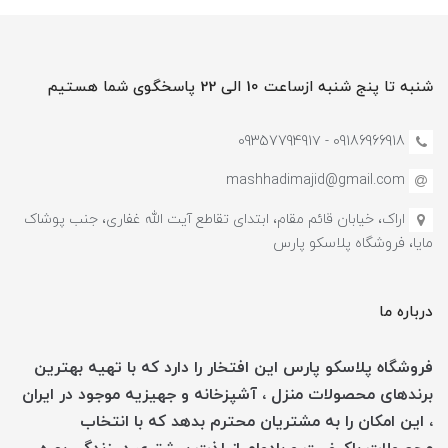
شنبه تا پنج شنبه ازساعت 10 الی 22 پاسخگوی شما هستیم
09186966918 - 0935779491۷
mashhadimajid@gmail.com
اراک، خیابان قائم مقام، ابتدای تقاطع آیت الله غفاری، جنب پوشاک
مایا، فروشگاه پلاسکو پارس
درباره ما
فروشگاه پلاسکو پارس این افتخار را دارد که با تهیه بهترین
برندهای محصولات منزل ، آشپزخانه و جهیزیه موجود در ایران
، این امکان را به مشتریان محترم بدهد که با انتخاب