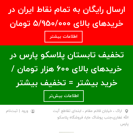
ارسال رایگان به تمام نقاط ایران در
خریدهای بالای ۵/950/000 تومان
اطلاعات بیشتر
تخفیف تابستان پلاسکو پارس در
خریدهای بالای ۶00 هزار تومان /
خرید بیشتر = تخفیف بیشتر
اطلاعات بیش‌تر
اراک ، خیابان قائم مقام ، ابتدای تقاطع آیت
ورود
|
ثبت‌نام
الله غفاری،جنب پوشاک مایا، فروشگاه پلاسکو
پارس