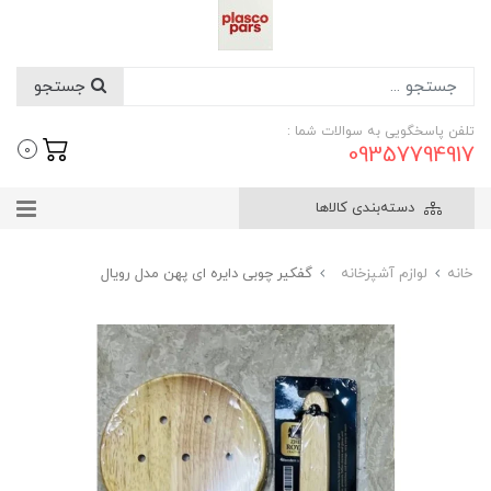
جستجو
تلفن پاسخگویی به سوالات شما :
09357794917
0
دسته‌بندی کالاها
خانه
لوازم آشپزخانه
گفکیر چوبی دایره ای پهن مدل رویال