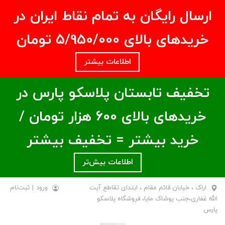
ارسال رایگان به تمام نقاط ایران در
خریدهای بالای ۵/950/000 تومان
اطلاعات بیشتر
تخفیف تابستان پلاسکو پارس در
خریدهای بالای ۶00 هزار تومان /
خرید بیشتر = تخفیف بیشتر
اطلاعات بیش‌تر
اراک ، خیابان قائم مقام ، ابتدای تقاطع آیت
ورود
|
ثبت‌نام
الله غفاری،جنب پوشاک مایا، فروشگاه پلاسکو
پارس