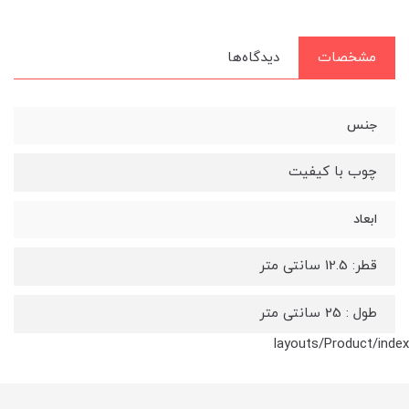
مشخصات
دیدگاه‌ها
جنس
چوب با کیفیت
ابعاد
قطر: 12.5 سانتی متر
طول : 25 سانتی متر
layouts/Product/index