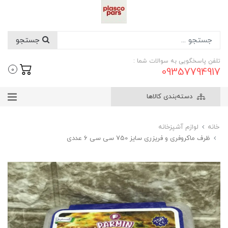
جستجو
تلفن پاسخگویی به سوالات شما :
09357794917
0
دسته‌بندی کالاها
خانه
لوازم آشپزخانه
ظرف ماکروفری و فریزری سایز 750 سی سی 6 عددی