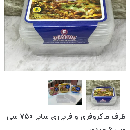
ظرف ماکروفری و فریزری سایز 750 سی
سی 6 عددی