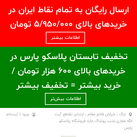
ارسال رایگان به تمام نقاط ایران در
خریدهای بالای ۵/950/000 تومان
اطلاعات بیشتر
تخفیف تابستان پلاسکو پارس در
خریدهای بالای ۶00 هزار تومان /
خرید بیشتر = تخفیف بیشتر
اطلاعات بیش‌تر
اراک ، خیابان قائم مقام ، ابتدای تقاطع آیت
ورود
|
ثبت‌نام
الله غفاری،جنب پوشاک مایا، فروشگاه پلاسکو
پارس