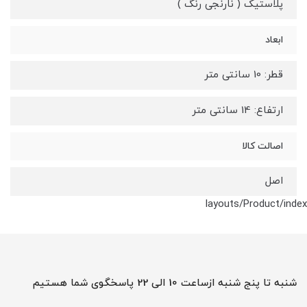
پلاستیک ( نارنجی رنگ )
ابعاد
قطر: 10 سانتی متر
ارتفاع: 14 سانتی متر
اصالت کالا
اصل
layouts/Product/index
شنبه تا پنج شنبه ازساعت 10 الی 22 پاسخگوی شما هستیم