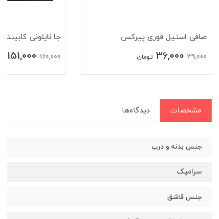
صافی استیل قوری پیرکس
جا نایلونی کابینتی
151,000
36,000
160,000
39,000
تومان
تو
مشخصات
دیدگاه‌ها
جنس بدنه و درب
سرامیک
جنس قاشق