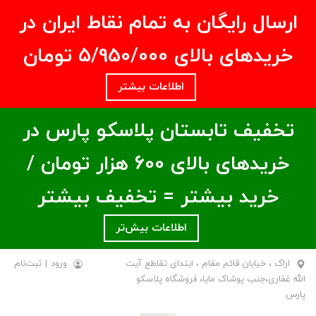
ارسال رایگان به تمام نقاط ایران در
خریدهای بالای ۵/950/000 تومان
اطلاعات بیشتر
تخفیف تابستان پلاسکو پارس در
خریدهای بالای ۶00 هزار تومان /
خرید بیشتر = تخفیف بیشتر
اطلاعات بیش‌تر
اراک ، خیابان قائم مقام ، ابتدای تقاطع آیت
ورود
|
ثبت‌نام
الله غفاری،جنب پوشاک مایا، فروشگاه پلاسکو
پارس