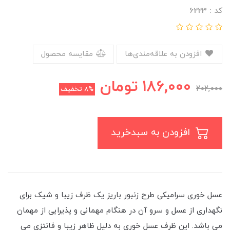
کد : 6223
افزودن به علاقه‌مندی‌ها
مقایسه محصول
186,000
تومان
202,000
8%
تخفیف
افزودن به سبدخرید
عسل خوری سرامیکی طرح زنبور باریز یک ظرف زیبا و شیک برای
نگهداری از عسل و سرو آن در هنگام مهمانی و پذیرایی از مهمان
می باشد. این ظرف عسل خوری به دلیل ظاهر زیبا و فانتزی می