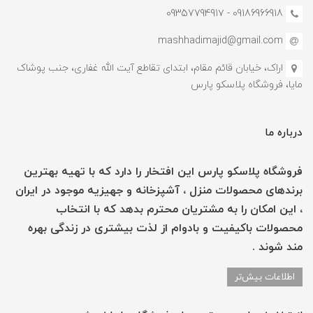
09186966918 - 0935779491۷
mashhadimajid@gmail.com
اراک، خیابان قائم مقام، ابتدای تقاطع آیت الله غفاری، جنب پوشاک
مایا، فروشگاه پلاسکو پارس
درباره ما
فروشگاه پلاسکو پارس این افتخار را دارد که با تهیه بهترین
برندهای محصولات منزل ، آشپزخانه و جهیزیه موجود در ایران
، این امکان را به مشتریان محترم بدهد که با انتخاب
محصولات باکیفیت و بادوام از لذت بیشتری در زندگی بهره
مند شوند .
اطلاعات بیش‌تر