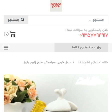
جستجو
تلفن پاسخگویی به سوالات شما :
09357794917
0
دسته‌بندی کالاها
خانه
لوازم آشپزخانه
عسل خوری سرامیکی طرح زنبور باریز