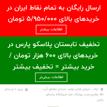
ارسال رایگان به تمام نقاط ایران در
خریدهای بالای ۵/950/000 تومان
اطلاعات بیشتر
تخفیف تابستان پلاسکو پارس در
خریدهای بالای ۶00 هزار تومان /
خرید بیشتر = تخفیف بیشتر
اطلاعات بیش‌تر
اراک ، خیابان قائم مقام ، ابتدای تقاطع آیت
ورود
|
ثبت‌نام
الله غفاری،جنب پوشاک مایا، فروشگاه پلاسکو
پارس