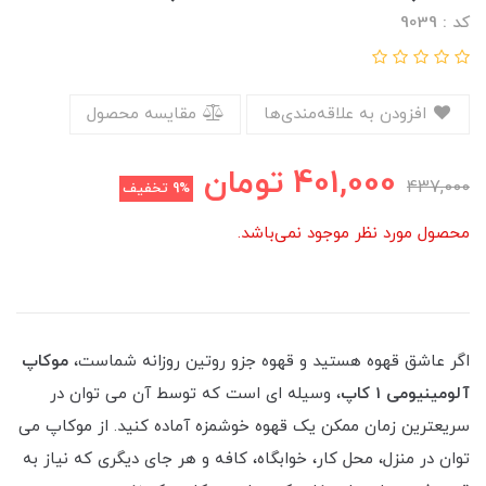
کد : 9039
افزودن به علاقه‌مندی‌ها
مقایسه محصول
401,000
تومان
437,000
9%
تخفیف
محصول مورد نظر موجود نمی‌باشد.
اگر عاشق قهوه هستید و قهوه جزو روتین روزانه شماست،
موکاپ
آلومینیومی 1 کاپ
، وسیله ای است که توسط آن می توان در
سریعترین زمان ممکن یک قهوه خوشمزه آماده کنید. از موکاپ می
توان در منزل، محل کار، خوابگاه، کافه و هر جای دیگری که نیاز به