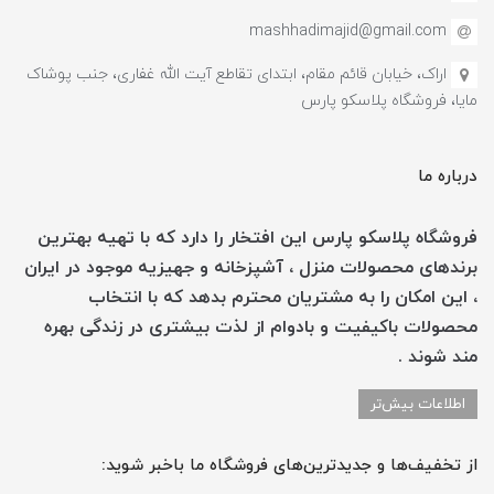
mashhadimajid@gmail.com
اراک، خیابان قائم مقام، ابتدای تقاطع آیت الله غفاری، جنب پوشاک
مایا، فروشگاه پلاسکو پارس
درباره ما
فروشگاه پلاسکو پارس این افتخار را دارد که با تهیه بهترین
برندهای محصولات منزل ، آشپزخانه و جهیزیه موجود در ایران
، این امکان را به مشتریان محترم بدهد که با انتخاب
محصولات باکیفیت و بادوام از لذت بیشتری در زندگی بهره
مند شوند .
اطلاعات بیش‌تر
از تخفیف‌ها و جدیدترین‌های فروشگاه ما باخبر شوید: