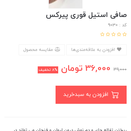
صافی استیل قوری پیرکس
کد : 9030
افزودن به علاقه‌مندی‌ها
مقایسه محصول
36,000
تومان
39,000
8%
تخفیف
افزودن به سبدخرید
ریختن تفاله چای و دم نوش درون لیوان و فنجان می تواند در