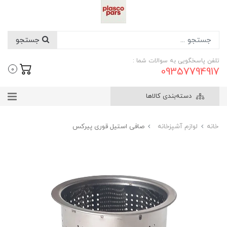
جستجو
تلفن پاسخگویی به سوالات شما :
09357794917
0
دسته‌بندی کالاها
خانه
لوازم آشپزخانه
صافی استیل قوری پیرکس