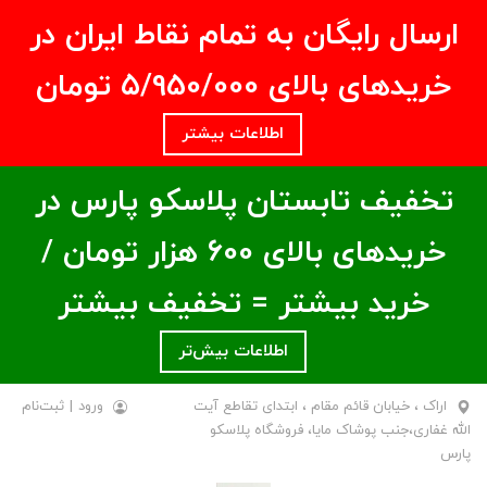
ارسال رایگان به تمام نقاط ایران در
خریدهای بالای ۵/950/000 تومان
اطلاعات بیشتر
تخفیف تابستان پلاسکو پارس در
خریدهای بالای ۶00 هزار تومان /
خرید بیشتر = تخفیف بیشتر
اطلاعات بیش‌تر
اراک ، خیابان قائم مقام ، ابتدای تقاطع آیت
ورود
|
ثبت‌نام
الله غفاری،جنب پوشاک مایا، فروشگاه پلاسکو
پارس