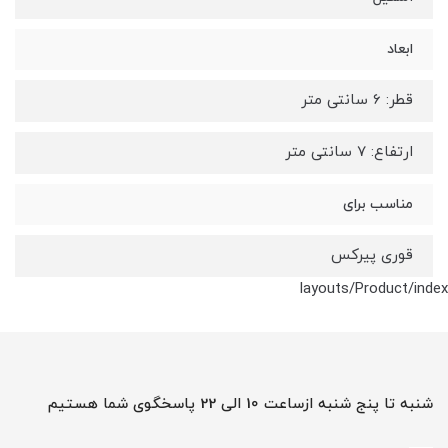
ابعاد
قطر: 6 سانتی متر
ارتفاع: 7 سانتی متر
مناسب برای
قوری پیرکس
layouts/Product/index
شنبه تا پنج شنبه ازساعت 10 الی 22 پاسخگوی شما هستیم