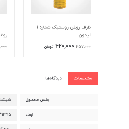
ظرف روغن روستیک شماره 1
لیمون
روغن
420,000
,000
457,000
تومان
مشخصات
دیدگاه‌ها
شیشه 
جنس محصول
۱۵*۱۲*۲۵ سانتی‌متر
ابعاد