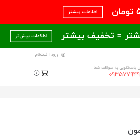
اطلاعات بیشتر
اطلاعات بیش‌تر
ورود
|
ثبت‌نام
ن پاسخگویی به سوالات شما :
093577949
0