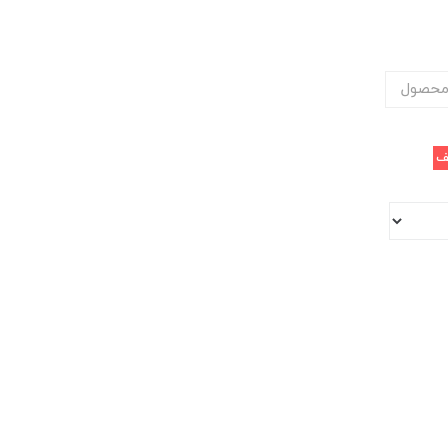
محصول
ف