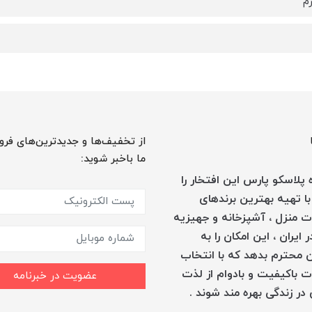
از تخفیف‌ها و جدیدترین‌های فرو
ما باخبر شوید:
پلاسکو پارس این افتخار را
با تهیه بهترین برندهای
 منزل ، آشپزخانه و جهیزیه
 ایران ، این امکان را به
 محترم بدهد که با انتخاب
 باکیفیت و بادوام از لذت
عضویت در خبرنامه
در زندگی بهره مند شوند .