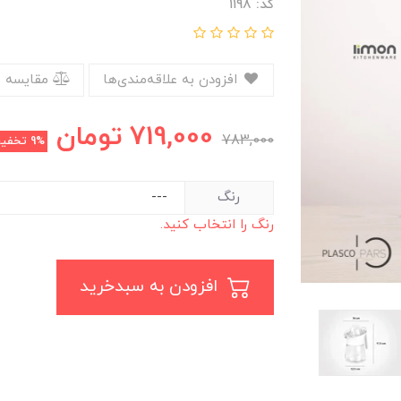
کد: ۱۱۹۸
افزودن به علاقه‌مندی‌ها
مقایسه 
719,000
تومان
783,000
9%
تخفی
رنگ
رنگ را انتخاب کنید.
افزودن به سبدخرید