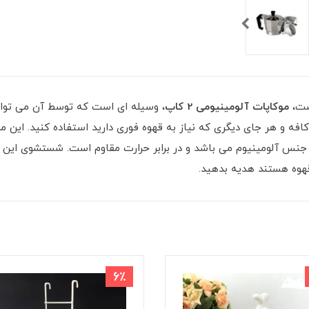
ست،
موکاپات آلومینیومی 2 کاپ
، وسیله ای است که توسط آن می توان
 از جنس آلومینیوم می باشد و در برابر حرارت مقاوم است. شستشوی ای
قهوه هستند هدیه بدهید.
6٪