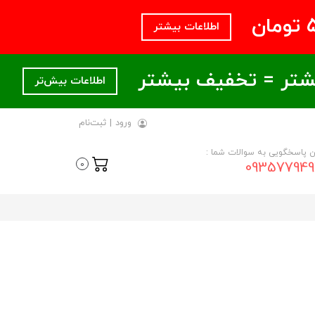
اطلاعات بیشتر
اطلاعات بیش‌تر
ورود
|
ثبت‌نام
ن پاسخگویی به سوالات شما :
093577949
0