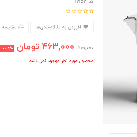
کد: 12152
افزودن به علاقه‌مندی‌ها
مقایسه 
463,000
تومان
500,000
8%
تخف
محصول مورد نظر موجود نمی‌باشد.