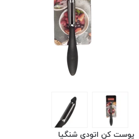
پوست کن اتودی شنگیا