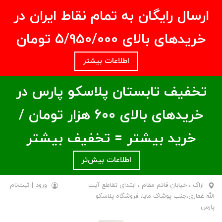
ارسال رایگان به تمام نقاط ایران در
خریدهای بالای ۵/950/000 تومان
اطلاعات بیشتر
تخفیف تابستان پلاسکو پارس در
خریدهای بالای ۶00 هزار تومان /
خرید بیشتر = تخفیف بیشتر
اطلاعات بیش‌تر
اراک ، خیابان قائم مقام ، ابتدای تقاطع آیت
ورود
|
ثبت‌نام
الله غفاری،جنب پوشاک مایا، فروشگاه پلاسکو
پارس