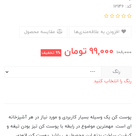
کد: 12146
افزودن به علاقه‌مندی‌ها
مقایسه محصول
99,000
تومان
108,000
9%
تخفیف
رنگ
رنگ را انتخاب کنید.
پوست کن یک وسیله بسیار کاربردی و مورد نیاز در هر آشپزخانه
ای است. مهمترین موضوع در رابطه با پوست کن تیز بودن تیغه و
کیفیت ساخت بدنه این محصول می باشد.
پوست کن اتودی