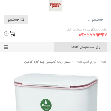
جستجو
تلفن پاسخگویی به سوالات شما :
09357794917
0
دسته‌بندی کالاها
خانه
لوازم آشپزخانه
سطل زباله کابینتی چند کاره کاجین