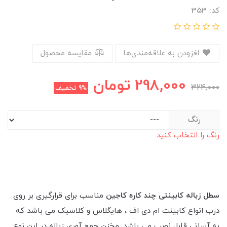
کد: 353
افزودن به علاقه‌مندی‌ها
مقایسه محصول
298,000
تومان
324,000
9%
تخفیف
رنگ
رنگ را انتخاب کنید.
سطل زباله کابینتی چند کاره کاجین
مناسب برای قرارگیری بر روی
درب انواع کابینت ام دی اف ، هایگلاس و کلاسیک می باشد که
به آسانی قابل نصب می باشد. مخزن جمع آوری زباله در این نوع