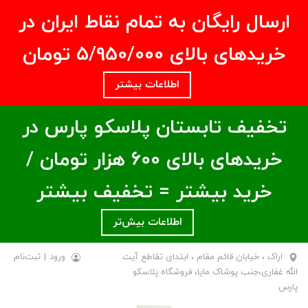
ارسال رایگان به تمام نقاط ایران در
خریدهای بالای ۵/950/000 تومان
اطلاعات بیشتر
تخفیف تابستان پلاسکو پارس در
خریدهای بالای ۶00 هزار تومان /
خرید بیشتر = تخفیف بیشتر
اطلاعات بیش‌تر
اراک ، خیابان قائم مقام ، ابتدای تقاطع آیت
ورود
|
ثبت‌نام
الله غفاری،جنب پوشاک مایا، فروشگاه پلاسکو
پارس