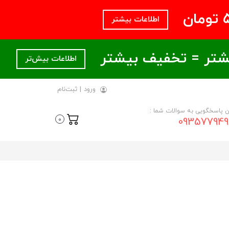
اطلاعات بیشتر
اطلاعات بیش‌تر
ورود
|
ثبت‌نام
ن پاسخگویی به سوالات شما :
093577949
0