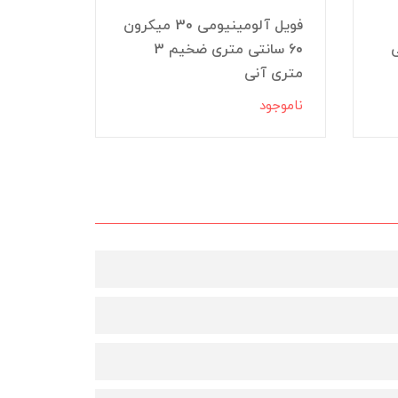
فویل آلومینیومی 30 میکرون
انتی
60 سانتی متری ضخیم 3
متری آنی
آنی
ناموجود
ناموجود