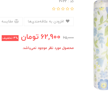
کد : 2022
افزودن به علاقه‌مندی‌ها
مقایسه 
62,900
تومان
65,000
4%
تخفیف
محصول مورد نظر موجود نمی‌باشد.