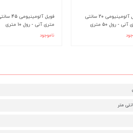
فویل آلومینیومی 20 سانتی
فویل آلومینیومی 45 س
آنی - رول 50 متری
متری آنی - رول 10 متری
جود
ناموجود