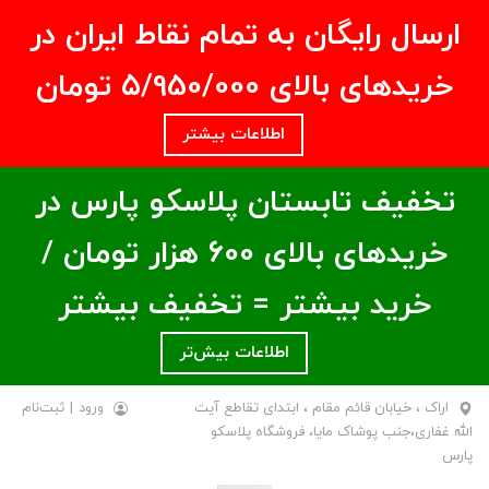
ارسال رایگان به تمام نقاط ایران در
خریدهای بالای ۵/950/000 تومان
اطلاعات بیشتر
تخفیف تابستان پلاسکو پارس در
خریدهای بالای ۶00 هزار تومان /
خرید بیشتر = تخفیف بیشتر
اطلاعات بیش‌تر
اراک ، خیابان قائم مقام ، ابتدای تقاطع آیت
ورود
|
ثبت‌نام
الله غفاری،جنب پوشاک مایا، فروشگاه پلاسکو
پارس