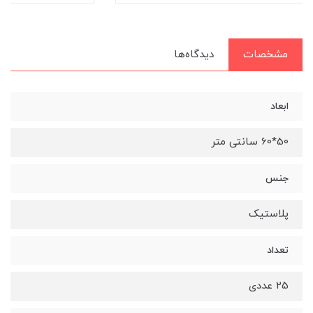
مشخصات
دیدگاه‌ها
ابعاد
50*60 سانتی متر
جنس
پلاستیک
تعداد
25 عددی