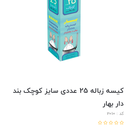
کیسه زباله 25 عددی سایز کوچک بند
دار بهار
کد : 2010