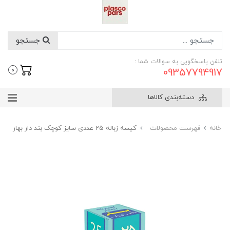
جستجو
تلفن پاسخگویی به سوالات شما :
09357794917
0
دسته‌بندی کالاها
خانه
فهرست محصولات
کیسه زباله 25 عددی سایز کوچک بند دار بهار