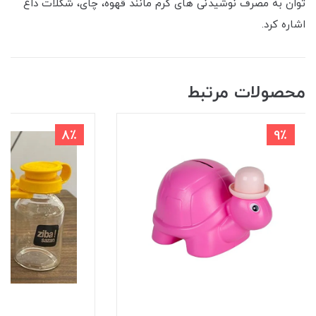
توان به مصرف نوشیدنی‌ های گرم مانند قهوه، چای، شکلات داغ
اشاره کرد.
محصولات مرتبط
8٪
9٪