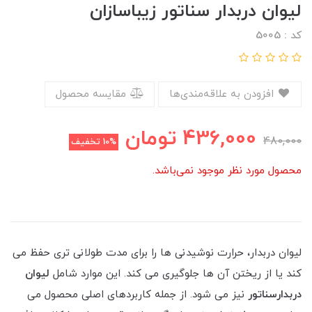
‏لیوان دربدار سناتور زیباسازان
کد : 5005
افزودن به علاقه‌مندی‌ها
مقایسه محصول
436,000
تومان
480,000
10%
تخفیف
محصول مورد نظر موجود نمی‌باشد.
لیوان دربدار، حرارت نوشیدنی‌ ها را برای مدت طولانی‌ تری حفظ می
کند یا از ریختن آن ها جلوگیری می کند. این موارد شامل
لیوان
دربدارسناتور
نیز می شود. از جمله کاربردهای اصلی محصول می‌