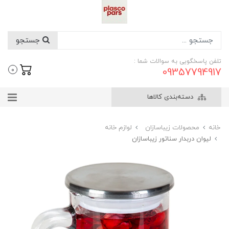
جستجو
تلفن پاسخگویی به سوالات شما :
09357794917
0
دسته‌بندی کالاها
خانه
محصولات زیباسازان
لوازم خانه
‏لیوان دربدار سناتور زیباسازان