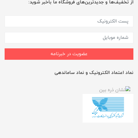
از تخفیف‌ها و جدیدترین‌های فروشگاه ما باخبر شوید:
عضویت در خبرنامه
نماد اعتماد الکترونیک و نماد ساماندهی