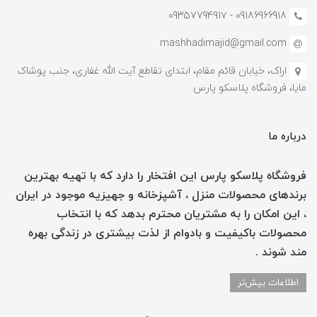
09186966918 - 0935779491۷
mashhadimajid@gmail.com
اراک، خیابان قائم مقام، ابتدای تقاطع آیت الله غفاری، جنب پوشاک
مایا، فروشگاه پلاسکو پارس
درباره ما
فروشگاه پلاسکو پارس این افتخار را دارد که با تهیه بهترین
برندهای محصولات منزل ، آشپزخانه و جهیزیه موجود در ایران
، این امکان را به مشتریان محترم بدهد که با انتخاب
محصولات باکیفیت و بادوام از لذت بیشتری در زندگی بهره
مند شوند .
اطلاعات بیش‌تر