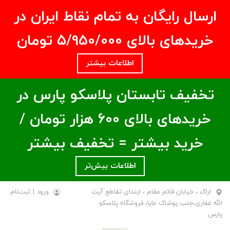
ارسال رایگان به تمام نقاط ایران در
خریدهای بالای ۵/950/000 تومان
اطلاعات بیشتر
تخفیف تابستان پلاسکو پارس در
خریدهای بالای ۶00 هزار تومان /
خرید بیشتر = تخفیف بیشتر
اطلاعات بیش‌تر
اراک ، خیابان قائم مقام ، ابتدای تقاطع آیت
ورود
|
ثبت‌نام
الله غفاری،جنب پوشاک مایا، فروشگاه پلاسکو
پارس