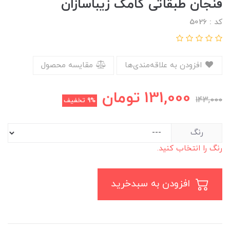
فنجان طبقاتی کامک زیباسازان
کد : 5026
افزودن به علاقه‌مندی‌ها
مقایسه محصول
131,000
تومان
143,000
9%
تخفیف
رنگ
رنگ را انتخاب کنید.
افزودن به سبدخرید