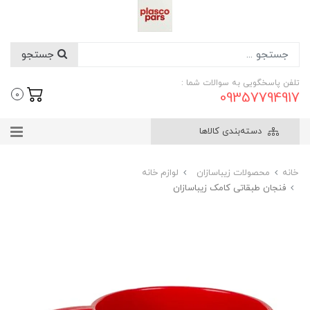
جستجو
تلفن پاسخگویی به سوالات شما :
09357794917
0
دسته‌بندی کالاها
خانه
محصولات زیباسازان
لوازم خانه
فنجان طبقاتی کامک زیباسازان