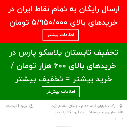
ارسال رایگان به تمام نقاط ایران در
خریدهای بالای ۵/950/000 تومان
اطلاعات بیشتر
تخفیف تابستان پلاسکو پارس در
خریدهای بالای ۶00 هزار تومان /
خرید بیشتر = تخفیف بیشتر
اطلاعات بیش‌تر
اراک ، خیابان قائم مقام ، ابتدای تقاطع آیت
ورود
|
ثبت‌نام
الله غفاری،جنب پوشاک مایا، فروشگاه پلاسکو
پارس