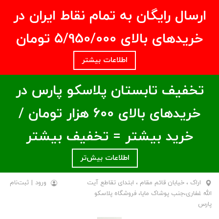
ارسال رایگان به تمام نقاط ایران در
خریدهای بالای ۵/950/000 تومان
اطلاعات بیشتر
تخفیف تابستان پلاسکو پارس در
خریدهای بالای ۶00 هزار تومان /
خرید بیشتر = تخفیف بیشتر
اطلاعات بیش‌تر
اراک ، خیابان قائم مقام ، ابتدای تقاطع آیت
ورود
|
ثبت‌نام
الله غفاری،جنب پوشاک مایا، فروشگاه پلاسکو
پارس