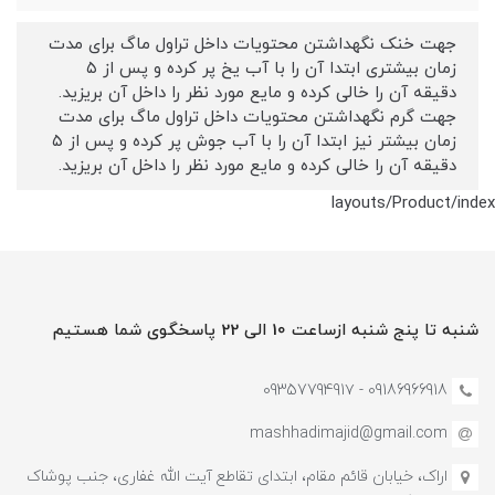
جهت خنک نگهداشتن محتویات داخل تراول ماگ برای مدت
زمان بیشتری ابتدا آن را با آب یخ پر کرده و پس از ۵
دقیقه آن را خالی کرده و مایع مورد نظر را داخل آن بریزید.
جهت گرم نگهداشتن محتویات داخل تراول ماگ برای مدت
زمان بیشتر نیز ابتدا آن را با آب جوش پر کرده و پس از ۵
دقیقه آن را خالی کرده و مایع مورد نظر را داخل آن بریزید.
layouts/Product/index
شنبه تا پنج شنبه ازساعت 10 الی 22 پاسخگوی شما هستیم
09186966918 - 0935779491۷
mashhadimajid@gmail.com
اراک، خیابان قائم مقام، ابتدای تقاطع آیت الله غفاری، جنب پوشاک