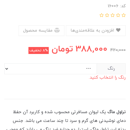
کد: 16006
افزودن به علاقه‌مندی‌ها
مقایسه محصول
388,000
تومان
420,000
8%
تخفیف
رنگ
رنگ را انتخاب کنید.
تراول ماگ
یک لیوان مسافرتی محسوب شده و کاربرد آن حفظ
دمای نوشیدنی های گرم و سرد تا چند ساعت می باشد. جنس
بدنه این تراول ماگ، استیل دو جداره ضد زنگ می باشد که موجب