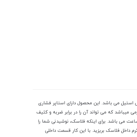
استیل می باشد. این محصول دارای استاپر فشاری
 میباشد که می تواند آن را در برابر ضربه و کثیف
محافظت کند. از این فلاسک می توان برای نگهداری آب سرد و گرم استفاده کرد و مدت زمان نگهداری آب سرد و گرم 12ساعت می باشد. برای اینکه فلاسک، نوشیدنی شما را
استفاده از فلاسک به مدت 5 تا 10 دقیقه مقداری آب سرد یا گرم داخل فلاسک بریزید. با این کار قسمت داخلی