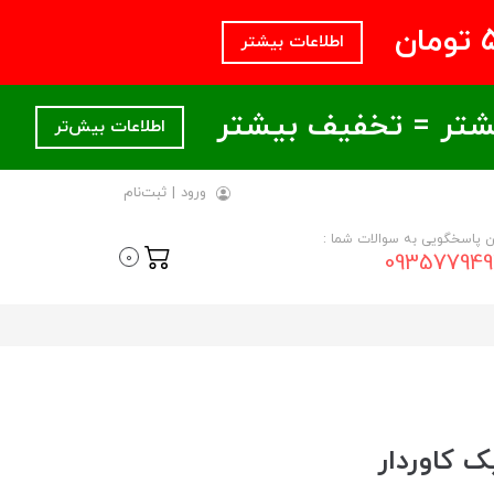
اطلاعات بیشتر
اطلاعات بیش‌تر
ورود
|
ثبت‌نام
ن پاسخگویی به سوالات شما :
093577949
0
 کاوردار