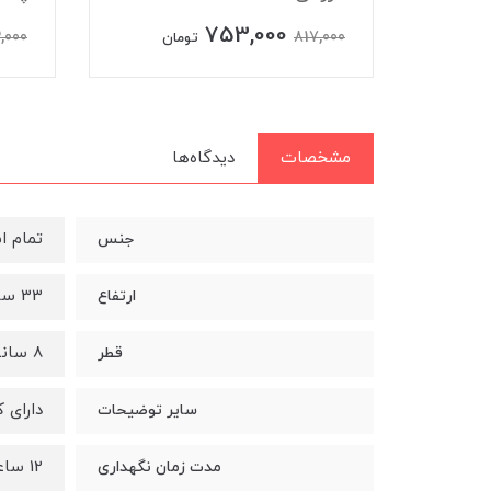
753,000
,000
817,000
ن
تومان
مشخصات
دیدگاه‌ها
تمام ا
جنس
33 سانتی متر
ارتفاع
8 سانتی متر
قطر
دارای 
سایر توضیحات
12 ساعت
مدت زمان نگهداری