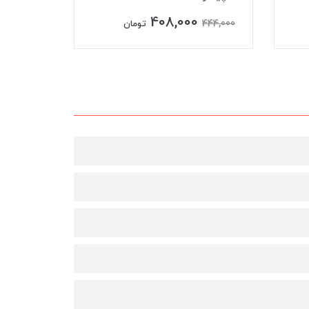
408,000
732,000
444,000
تومان