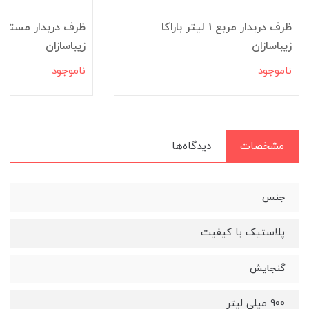
ظرف دربدار مربع 1 لیتر باراکا
زیباسازان
زیباسازان
ناموجود
ناموجود
مشخصات
دیدگاه‌ها
جنس
پلاستیک با کیفیت
گنجایش
900 میلی لیتر