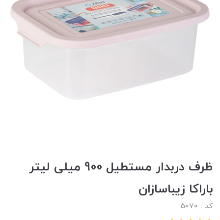
ظرف دربدار مستطیل 900 میلی لیتر
باراکا زیباسازان
کد : 5070