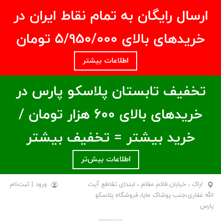
ارسال رایگان به تمام نقاط ایران در
خریدهای بالای ۵/950/000 تومان
اطلاعات بیشتر
تخفیف تابستان پلاسکو پارس در
خریدهای بالای ۶00 هزار تومان /
خرید بیشتر = تخفیف بیشتر
اطلاعات بیش‌تر
اراک ، خیابان قائم مقام ، ابتدای تقاطع آیت
ورود
|
ثبت‌نام
الله غفاری،جنب پوشاک مایا، فروشگاه پلاسکو
پارس