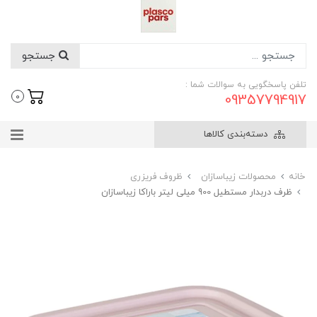
جستجو
تلفن پاسخگویی به سوالات شما :
09357794917
0
دسته‌بندی کالاها
خانه
محصولات زیباسازان
ظروف فریزری
ظرف دربدار مستطیل 900 میلی لیتر باراکا زیباسازان