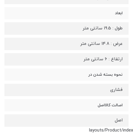
ابعاد
طول : 19.5 سانتی متر
عرض : 14.8 سانتی متر
ارتفاع : 6 سانتی متر
نحوه بسته شدن در
فشاری
اصالت کالااصل
اصل
layouts/Product/index