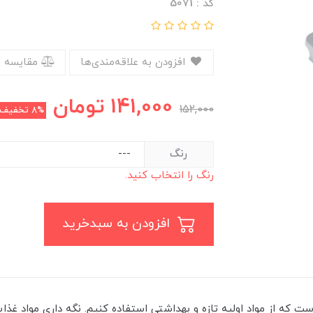
کد : 5071
افزودن به علاقه‌مندی‌ها
مقایسه 
141,000
تومان
152,000
8%
تخفیف
رنگ
رنگ را انتخاب کنید.
افزودن به سبدخرید
ست که از مواد اولیه تازه و بهداشتی استفاده کنیم. نگه داری مواد غذ