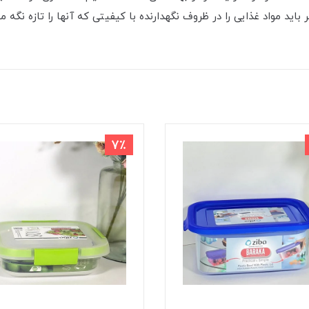
ید مواد غذایی را در ظروف نگهدارنده با کیفیتی که آنها را تازه نگه می 
7٪