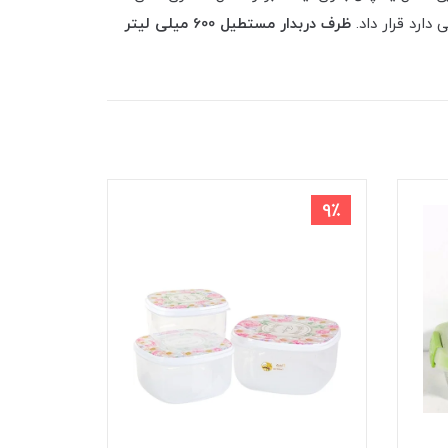
دارد قرار داد.
ظرف دربدار مستطیل 600 میلی لیتر
9٪
9٪