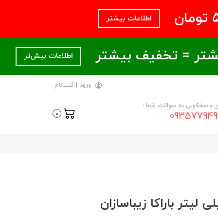
اطلاعات بیشتر
اطلاعات بیش‌تر
ورود
|
ثبت‌نام
ن پاسخگویی به سوالات شما :
093577949
0