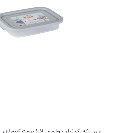
برای اینکه یک غذای خوشمزه و لذیذ درست کنیم لازم ا