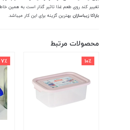
تغییر کند روی طعم غذا تاثیر گذار است به همین خاطر با
باراکا زیباسازان
بهترین گزینه برای این کار میباشد.
محصولات مرتبط
7٪
10٪