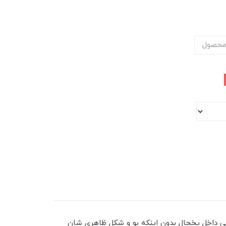
محصول
ایی داخل یخچال بدون اینکه بو و شکل ظاهری شان