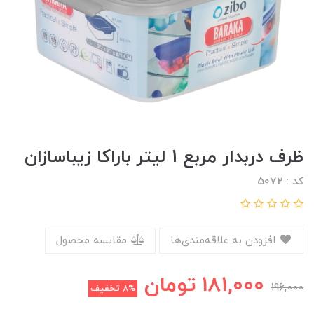
ظرف دربدار مربع 1 لیتر باراکا زیباسازان
کد : 5072
افزودن به علاقه‌مندی‌ها
مقایسه محصول
181,000
تومان
196,000
8%
تخفیف