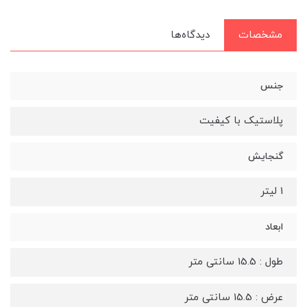
مشخصات
دیدگاه‌ها
جنس
پلاستیک با کیفیت
گنجایش
1 لیتر
ابعاد
طول : 15.5 سانتی متر
عرض : 15.5 سانتی متر