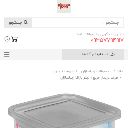
جستجو
تلفن پاسخگویی به سوالات شما :
09357794917
0
دسته‌بندی کالاها
خانه
محصولات زیباسازان
ظروف فریزری
ظرف دربدار مربع 1 لیتر باراکا زیباسازان