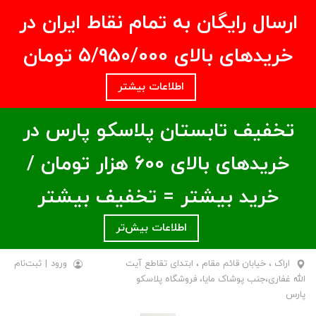
ارسال رایگان به تمام نقاط ایران در
خریدهای بالای ۵/950/000 تومان
اطلاعات بیشتر
تخفیف تابستان پلاسکو پارس در
خریدهای بالای ۶00 هزار تومان /
خرید بیشتر = تخفیف بیشتر
اطلاعات بیش‌تر
اراک ، خیابان قائم مقام ، ابتدای تقاطع آیت
ورود
|
ثبت‌نام
الله غفاری،جنب پوشاک مایا، فروشگاه پلاسکو
پارس