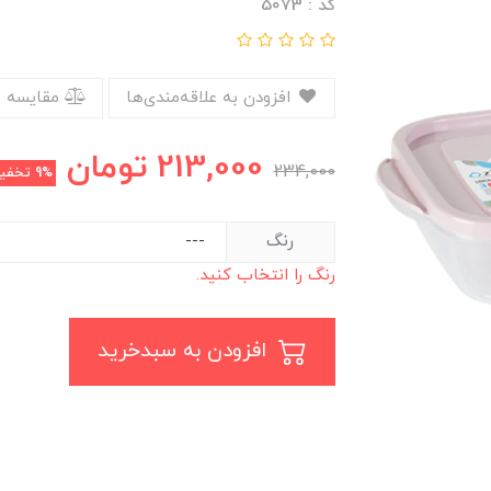
کد : 5073
افزودن به علاقه‌مندی‌ها
مقایسه 
213,000
تومان
234,000
9%
تخفی
رنگ
رنگ را انتخاب کنید.
افزودن به سبدخرید