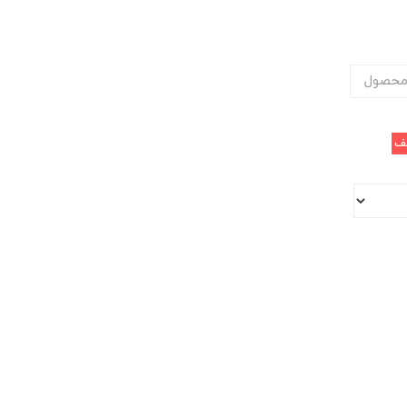
محصول
ف