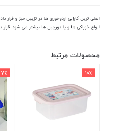
اصلی ترین کارایی اردوخوری ها در تزیین میز و قرار د
انواع خوراکی ها و یا دورچین ها بیشتر می شود. قرار
محصولات مرتبط
7٪
10٪