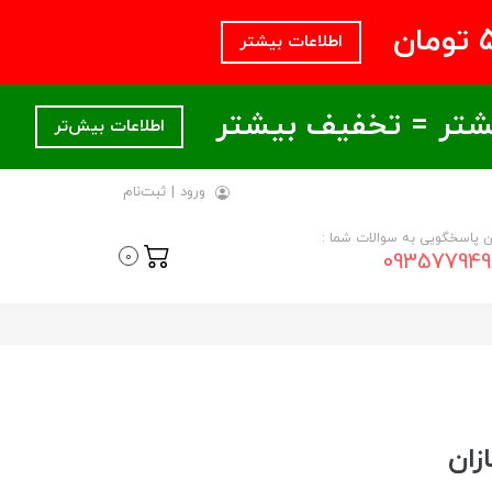
اطلاعات بیشتر
اطلاعات بیش‌تر
ورود
|
ثبت‌نام
ن پاسخگویی به سوالات شما :
093577949
0