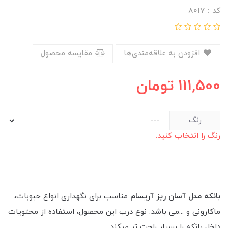
کد : 8017
افزودن به علاقه‌مندی‌ها
مقایسه محصول
111,500
تومان
رنگ
رنگ را انتخاب کنید.
بانکه مدل آسان ریز آریسام
مناسب برای نگهداری انواع حبوبات،
ماکارونی و ...می باشد. نوع درب این محصول، استفاده از محتویات
داخل بانکه را بسیار راحت تر میکند.