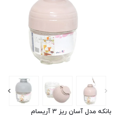
بانکه مدل آسان ریز 3 آریسام