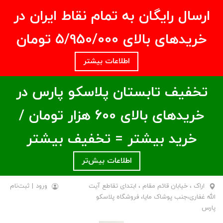
ارسال رایگان به تمام نقاط ایران در
خریدهای بالای ۵/950/000 تومان
اطلاعات بیشتر
تخفیف تابستان پلاسکو پارس در
خریدهای بالای ۶00 هزار تومان /
خرید بیشتر = تخفیف بیشتر
اطلاعات بیش‌تر
اراک ، خیابان قائم مقام ، ابتدای تقاطع آیت
ورود
|
ثبت‌نام
الله غفاری،جنب پوشاک مایا، فروشگاه پلاسکو
پارس