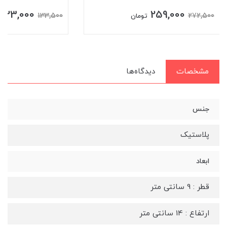
123,000
259,000
133,500
272,500
تومان
مشخصات
دیدگاه‌ها
جنس
پلاستیک
ابعاد
قطر : 9 سانتی متر
ارتفاع : 14 سانتی متر