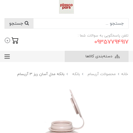
جستجو
تلفن پاسخگویی به سوالات شما :
09357794917
0
دسته‌بندی کالاها
خانه
محصولات آریسام
بانکه
بانکه مدل آسان ریز 3 آریسام