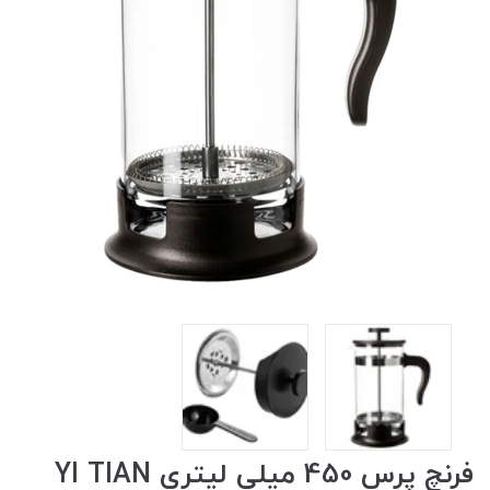
فرنچ پرس 450 میلی لیتری YI TIAN