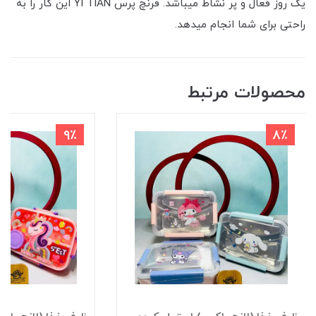
یک روز فعال و پر نشاط میباشد. فرنچ پرس YI TIAN این کار را به
راحتی برای شما انجام میدهد.
محصولات مرتبط
9٪
8٪