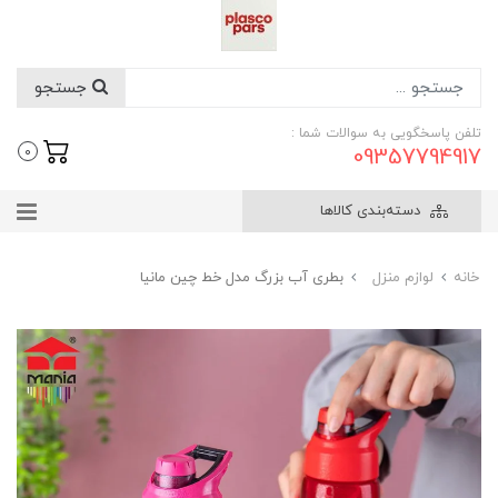
جستجو
تلفن پاسخگویی به سوالات شما :
09357794917
0
دسته‌بندی کالاها
خانه
لوازم منزل
بطری آب بزرگ مدل خط چین مانیا