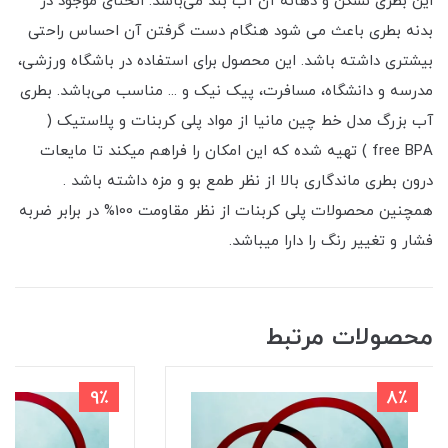
این بطری نشکن و دهانه آن آب بند می‌باشد. انحنای موجود در
بدنه بطری باعث می شود هنگام دست گرفتن آن احساس راحتی
بیشتری داشته باشد. این محصول برای استفاده در باشگاه ورزشی،
مدرسه و دانشگاه، مسافرت، پیک نیک و ... مناسب می‌باشد. بطری
آب بزرگ مدل خط چین مانیا از مواد پلی کربنات و پلاستیک (
free BPA ) تهیه شده که این امکان را فراهم میکند تا مایعات
درون بطری ماندگاری بالا از نظر طمع بو و مزه داشته باشد .
همچنین محصولات پلی کربنات از نظر مقاومت 100% در برابر ضربه
فشار و تغییر رنگ را دارا میباشد.
محصولات مرتبط
9٪
8٪