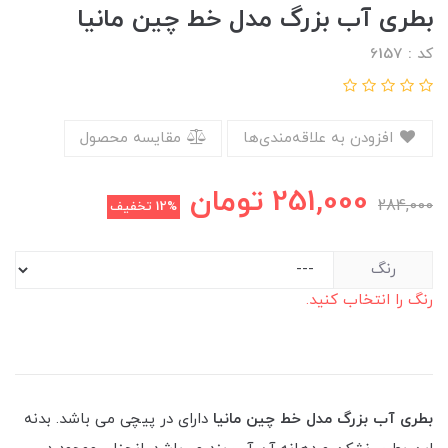
بطری آب بزرگ مدل خط چین مانیا
کد : 6157
افزودن به علاقه‌مندی‌ها
مقایسه محصول
251,000
تومان
284,000
12%
تخفیف
رنگ
رنگ را انتخاب کنید.
بطری آب بزرگ مدل خط چین مانیا
دارای در پیچی می باشد. بدنه