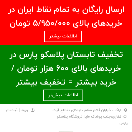
ارسال رایگان به تمام نقاط ایران در
خریدهای بالای ۵/950/000 تومان
اطلاعات بیشتر
تخفیف تابستان پلاسکو پارس در
خریدهای بالای ۶00 هزار تومان /
خرید بیشتر = تخفیف بیشتر
اطلاعات بیش‌تر
اراک ، خیابان قائم مقام ، ابتدای تقاطع آیت
ورود
|
ثبت‌نام
الله غفاری،جنب پوشاک مایا، فروشگاه پلاسکو
پارس