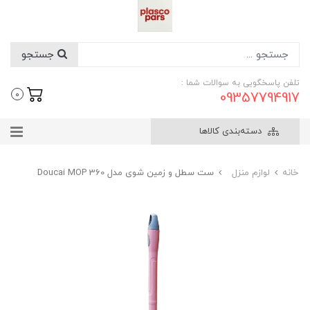
جستجو
تلفن پاسخگویی به سوالات شما :
09357794917
0
دسته‌بندی کالاها
خانه
لوازم منزل
ست سطل و زمین شوی مدل Doucai MOP 360