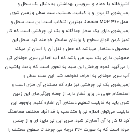
آشپزخانه یا حمام و سرویس بهداشتی به‌ دنبال یک سطل و
زمین‌شوی کاربردی و با‌ کیفیت هستید،
ست سطل و زمین شوی
مدل Doucai MOP 360
بهترین انتخاب است.این ست سطل و
زمین‌شوی دارای یک سطل جداگانه و یک تی چرخشی است که کار
تمیز کردن انواع سطوح را برایتان ساده‌تر خواهند کرد. سطل این
محصول دسته‌دار میباشد که حمل و نقل آن را آسان تر میکند
همچنین دارای یک سبد می باشد که آب اضافی سری حوله‌ای تی
را می‌گیرد. نحوه چرخش این سبد به نحوی است که باعث پاشیدن
آب سری حوله‌ای به اطراف نخواهد شد. این ست سطل و
زمین‌شوی یک تی چرخشی نیز دارد که دسته‌ی آن فلزی است و
استحکام خوبی در برابر فشار دارد. از‌ جمله ویژگی‌های این زمین
شوی باید به قابلیت تنظیم دسته‌ی آن اشاره کنیم. باوجود این
قابلیت می‌توان اندازه تی را متناسب با قد افراد مختلف هماهنگ
کرد تا کار با آن آسان‌تر شود. سری این تی دایره ای و از جنس
حوله‌ است که به صورت 360 درجه می چرخد تا سطوح مختلف را