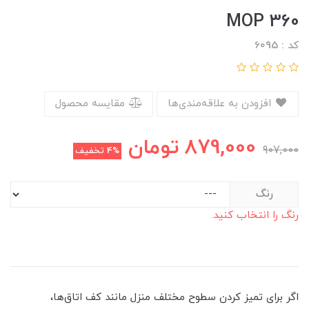
MOP 360
کد : 6095
افزودن به علاقه‌مندی‌ها
مقایسه محصول
879,000
تومان
907,000
4%
تخفیف
رنگ
رنگ را انتخاب کنید.
اگر برای تمیز کردن سطوح مختلف منزل مانند کف اتاق‌ها،