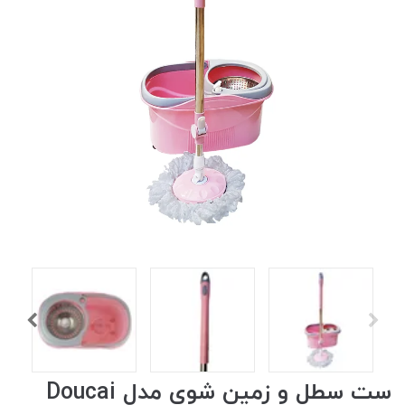
ست سطل و زمین شوی مدل Doucai