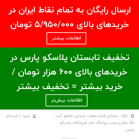
ارسال رایگان به تمام نقاط ایران در
خریدهای بالای ۵/950/000 تومان
اطلاعات بیشتر
تخفیف تابستان پلاسکو پارس در
خریدهای بالای ۶00 هزار تومان /
خرید بیشتر = تخفیف بیشتر
اطلاعات بیش‌تر
اراک ، خیابان قائم مقام ، ابتدای تقاطع آیت
ورود
|
ثبت‌نام
الله غفاری،جنب پوشاک مایا، فروشگاه پلاسکو
پارس