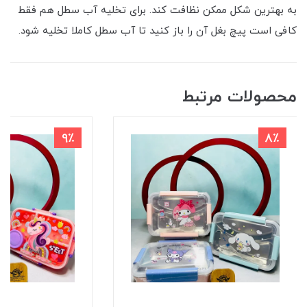
به بهترین شکل ممکن نظافت کند. برای تخلیه آب سطل هم فقط
کافی است پیچ بغل آن را باز کنید تا آب سطل کاملا تخلیه شود.
محصولات مرتبط
9٪
8٪