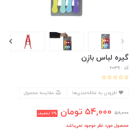
گیره لباس بازِن
کد : 6039
افزودن به علاقه‌مندی‌ها
مقایسه محصول
54,000
تومان
58,000
7%
تخفیف
محصول مورد نظر موجود نمی‌باشد.