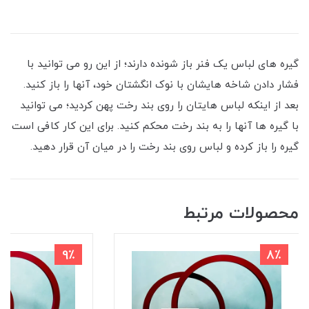
گیره های لباس یک فنر باز شونده دارند؛ از این رو می توانید با
فشار دادن شاخه هایشان با نوک انگشتان خود، آنها را باز کنید.
بعد از اینکه لباس هایتان را روی بند رخت پهن کردید؛ می توانید
با گیره ها آنها را به بند رخت محکم کنید. برای این کار کافی است
گیره را باز کرده و لباس روی بند رخت را در میان آن قرار دهید.
محصولات مرتبط
9٪
8٪