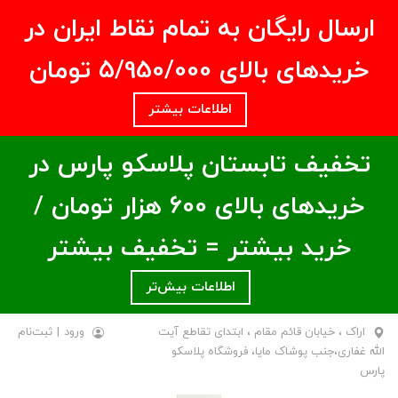
ارسال رایگان به تمام نقاط ایران در
خریدهای بالای ۵/950/000 تومان
اطلاعات بیشتر
تخفیف تابستان پلاسکو پارس در
خریدهای بالای ۶00 هزار تومان /
خرید بیشتر = تخفیف بیشتر
اطلاعات بیش‌تر
اراک ، خیابان قائم مقام ، ابتدای تقاطع آیت
ورود
|
ثبت‌نام
الله غفاری،جنب پوشاک مایا، فروشگاه پلاسکو
پارس