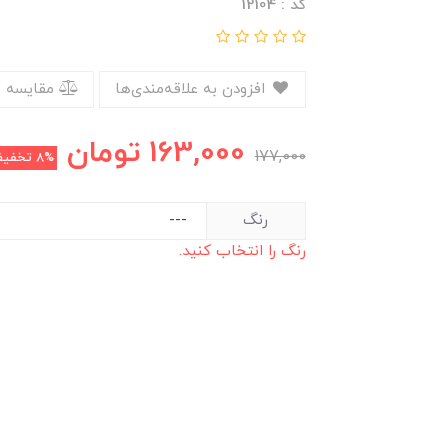
کد : 12104
افزودن به علاقه‌مندی‌ها
مقایسه 
163,000
تومان
177,000
8%
تخفی
رنگ
رنگ را انتخاب کنید.