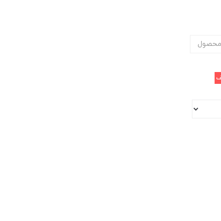
محصول
ف