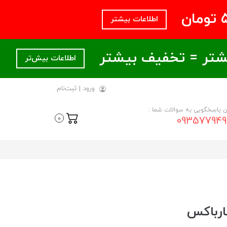
اطلاعات بیشتر
اطلاعات بیش‌تر
ورود
|
ثبت‌نام
ن پاسخگویی به سوالات شما :
093577949
0