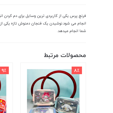
فرنچ پرس یکی از کاربردی ترین وسایل برای دم کردن ا
شما انجام میدهد.
محصولات مرتبط
9٪
8٪