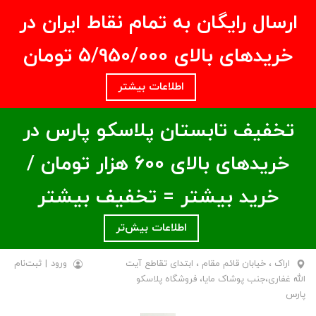
ارسال رایگان به تمام نقاط ایران در
خریدهای بالای ۵/950/000 تومان
اطلاعات بیشتر
تخفیف تابستان پلاسکو پارس در
خریدهای بالای ۶00 هزار تومان /
خرید بیشتر = تخفیف بیشتر
اطلاعات بیش‌تر
اراک ، خیابان قائم مقام ، ابتدای تقاطع آیت
ورود
|
ثبت‌نام
الله غفاری،جنب پوشاک مایا، فروشگاه پلاسکو
پارس