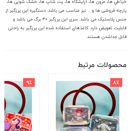
خياطي ها، مزون ها، آرايشگاه ها، پت شاپ ها، خشک شویی ها،
پارچه فروشی ها و ... نیز مناسب می باشد. دستگیره این پرزگیر از
جنس پلاستیک می باشد. سری این پرزگیر 40 برگ می باشد و
قابلیت تعویض دارد. کاغذهای استفاده شده این پرزگیر به راحتی
قابل جداشدن هستند.
محصولات مرتبط
9٪
8٪