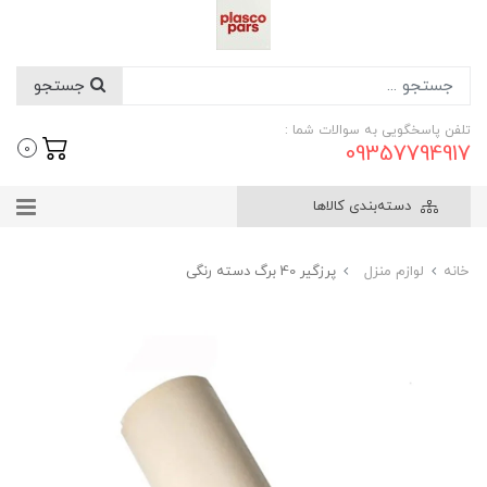
جستجو
تلفن پاسخگویی به سوالات شما :
09357794917
0
دسته‌بندی کالاها
خانه
لوازم منزل
پرزگیر 40 برگ دسته رنگی