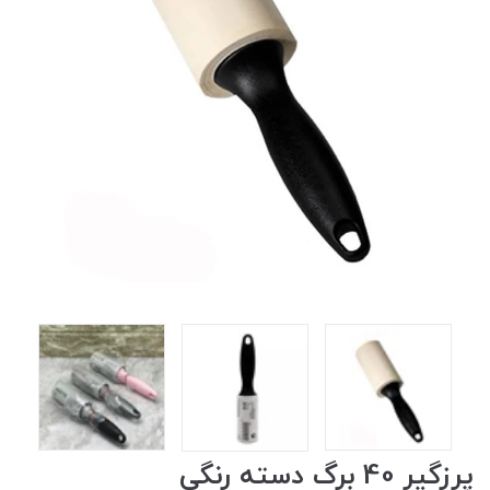
پرزگیر 40 برگ دسته رنگی