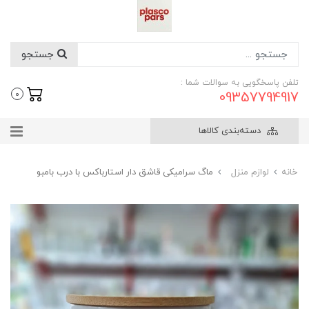
جستجو
تلفن پاسخگویی به سوالات شما :
09357794917
0
دسته‌بندی کالاها
خانه
لوازم منزل
ماگ سرامیکی قاشق دار استارباکس با درب بامبو