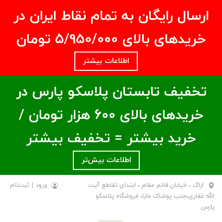
ارسال رایگان به تمام نقاط ایران در
خریدهای بالای ۵/950/000 تومان
اطلاعات بیشتر
تخفیف تابستان پلاسکو پارس در
خریدهای بالای ۶00 هزار تومان /
خرید بیشتر = تخفیف بیشتر
اطلاعات بیش‌تر
اراک ، خیابان قائم مقام ، ابتدای تقاطع آیت
ورود
|
ثبت‌نام
الله غفاری،جنب پوشاک مایا، فروشگاه پلاسکو
پارس