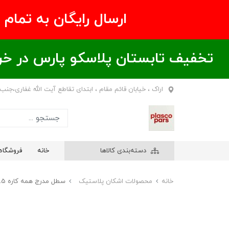
ارسال رایگان به تمام نقاط ای
تخفیف تابستان پلاسکو پارس در خریدهای بالای ۶00 هزار تومان / خر
اراک ، خیابان قائم مقام ، ابتدای تقاطع آیت الله غفاری،جنب
دسته‌بندی کالاها
خانه
فروشگاه
خانه
محصولات اشکان پلاستیک
سطل مدرج همه کاره 1.5 لیتری شفاف اشکان