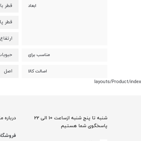
قطر بالا: 14.5 سا
ابعاد
قطر پایین: 10
ارتفاع: 14 سانتی 
حبوبات
مناسب برای
اصل
اصالت کالا
layouts/Product/index
شنبه تا پنج شنبه ازساعت 10 الی 22
درباره ما
پاسخگوی شما هستیم
فروشگاه 