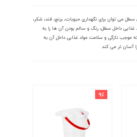
طل می توان برای نگهداری حبوبات، برنج، قند، شکر،
غذایی داخل سطل، رنگ و سالم بودن آن ها را به
که موجب تازگی و سلامت مواد غذایی داخل آن به
 آسان تر می کند.
7٪
9٪