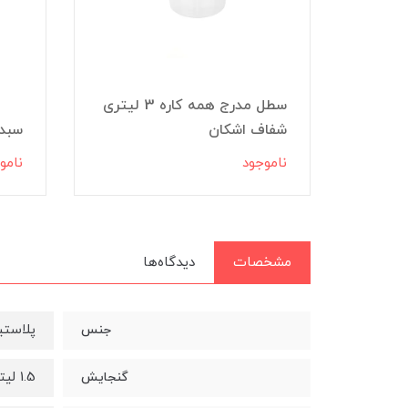
ل مدرج همه کاره 5 لیتری
سطل مدرج همه کاره 3 لیتری
شفاف اشکان
سبد خر
ناموجود
نامو
مشخصات
دیدگاه‌ها
پلاست
جنس
1.5 لیتر
گنجایش