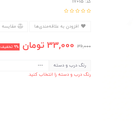
کد: 17015
افزودن به علاقه‌مندی‌ها
مقایسه 
33,000
تومان
36,000
9%
تخفیف
رنگ درب و دسته
رنگ درب و دسته را انتخاب کنید.