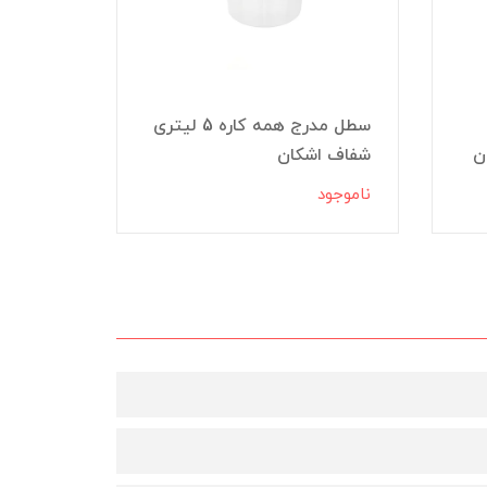
سطل مدرج همه کاره 5 لیتری
شفاف اشکان
شفاف ا
ناموجود
ناموجود