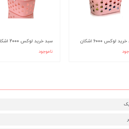
ید لوکس 6000 اشکان
سبد خرید لوکس 2000 اشکان
جود
ناموجود
یک