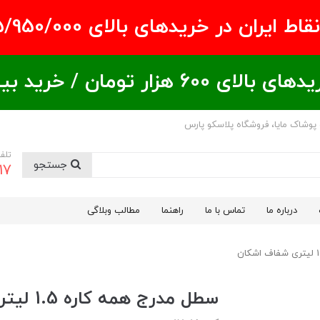
ران در خریدهای بالای ۵/950/000 تومان
ید بیشتر = تخفیف بیشتر
 پوشاک مایا، فروشگاه پلاسکو پارس
تلف
جستجو
17
درباره ما
تماس با ما
راهنما
مطالب وبلاگی
سطل مدرج همه کاره 1.5 لیتری شفاف اشکان