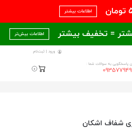
اطلاعات بیشتر
اطلاعات بیش‌تر
ورود
|
ثبت‌نام
ن پاسخگویی به سوالات شما :
093577949
0