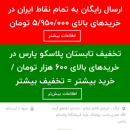
ارسال رایگان به تمام نقاط ایران در
خریدهای بالای ۵/950/000 تومان
اطلاعات بیشتر
تخفیف تابستان پلاسکو پارس در
خریدهای بالای ۶00 هزار تومان /
خرید بیشتر = تخفیف بیشتر
اطلاعات بیش‌تر
اراک ، خیابان قائم مقام ، ابتدای تقاطع آیت
ورود
|
ثبت‌نام
الله غفاری،جنب پوشاک مایا، فروشگاه پلاسکو
پارس