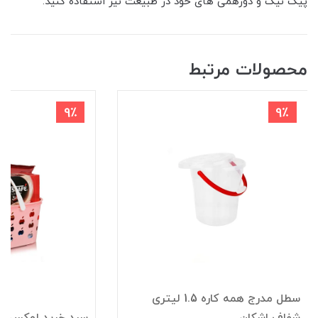
پیک نیک و دورهمی های خود در طبیعت نیز استفاده کنید.
محصولات مرتبط
9٪
9٪
سطل مدرج همه کاره 1.5 لیتری