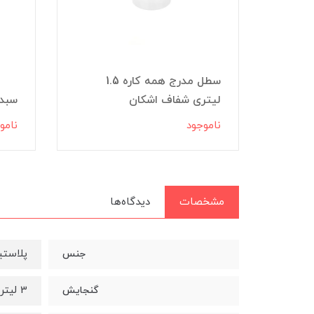
ل مدرج همه کاره 5 لیتری
سطل مدرج همه کاره 1.5
لیتری شفاف اشکان
سبد خر
ناموجود
نامو
مشخصات
دیدگاه‌ها
پلاست
جنس
3 لیتر
گنجایش