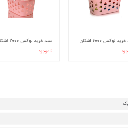
ید لوکس 6000 اشکان
سبد خرید لوکس 2000 اشکان
جود
ناموجود
یک