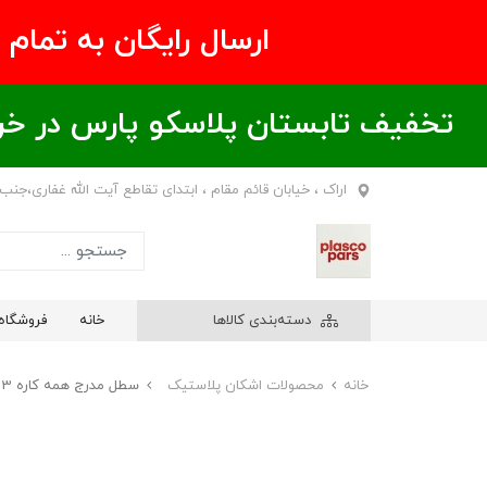
ارسال رایگان به تمام نقاط ای
تخفیف تابستان پلاسکو پارس در خریدهای بالای ۶00 هزار تومان / خر
اراک ، خیابان قائم مقام ، ابتدای تقاطع آیت الله غفاری،جنب
دسته‌بندی کالاها
خانه
فروشگاه
خانه
محصولات اشکان پلاستیک
سطل مدرج همه کاره 3 لیتری شفاف اشکان