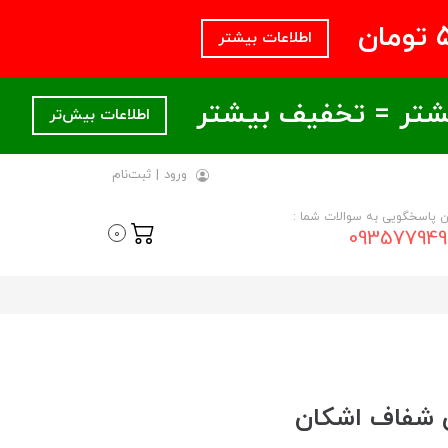
اطلاعات بیشتر
اطلاعات بیش‌تر
ورود
|
ثبت‌نام
ن پاسخگویی به سوالات شما :
093577949
0