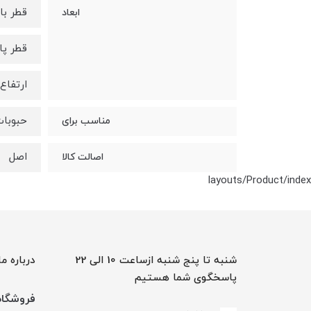
قطر بالا: 18.5 سا
ابعاد
قطر پایین: 13
ارتفاع: 18 سانتی 
حبوبات
مناسب برای
اصل
اصالت کالا
layouts/Product/index
شنبه تا پنج شنبه ازساعت 10 الی 22
درباره ما
پاسخگوی شما هستیم
فروشگاه 