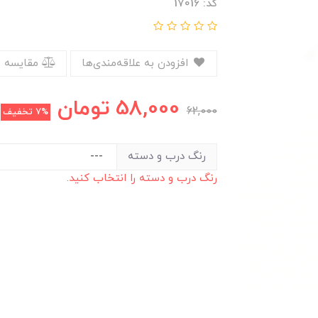
کد: 17016
افزودن به علاقه‌مندی‌ها
مقایسه 
58,000
تومان
62,000
7%
تخفیف
رنگ درب و دسته
رنگ درب و دسته را انتخاب کنید.