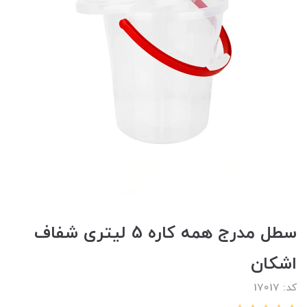
سطل مدرج همه کاره 5 لیتری شفاف
اشکان
کد: 17017