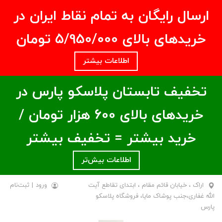
ارسال رایگان به تمام نقاط ایران در
خریدهای بالای ۵/950/000 تومان
اطلاعات بیشتر
تخفیف تابستان پلاسکو پارس در
خریدهای بالای ۶00 هزار تومان /
خرید بیشتر = تخفیف بیشتر
اطلاعات بیش‌تر
اراک ، خیابان قائم مقام ، ابتدای تقاطع آیت
ورود
|
ثبت‌نام
الله غفاری،جنب پوشاک مایا، فروشگاه پلاسکو
پارس