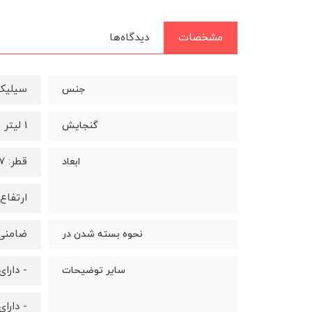
مشخصات
دیدگاه‌ها
سیلیک
جنس
1 لیتر
گنجایش
قطر: 7 سانتی متر
ابعاد
ارتفاع: 27.5 سانتی 
ضامنی
نحوه بسته شدن در
- دارا
سایر توضیحات
- دارا