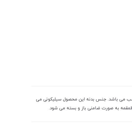
اران و ... مناسب می باشد. جنس بدنه این محصول سیلیکونی می
ن قمقمه به صورت ضامنی باز و بسته می شود.