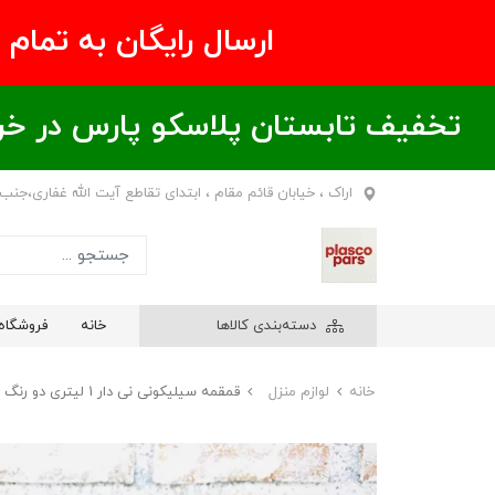
ارسال رایگان به تمام نقاط ای
تخفیف تابستان پلاسکو پارس در خریدهای بالای ۶00 هزار تومان / خر
اراک ، خیابان قائم مقام ، ابتدای تقاطع آیت الله غفاری،جنب
دسته‌بندی کالاها
خانه
فروشگاه
خانه
لوازم منزل
قمقمه سیلیکونی نی دار 1 لیتری دو رنگ