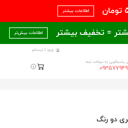
اطلاعات بیشتر
اطلاعات بیش‌تر
ورود
|
ثبت‌نام
ن پاسخگویی به سوالات شما :
093577949
0