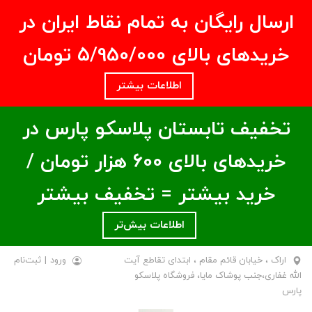
ارسال رایگان به تمام نقاط ایران در
خریدهای بالای ۵/950/000 تومان
اطلاعات بیشتر
تخفیف تابستان پلاسکو پارس در
خریدهای بالای ۶00 هزار تومان /
خرید بیشتر = تخفیف بیشتر
اطلاعات بیش‌تر
اراک ، خیابان قائم مقام ، ابتدای تقاطع آیت
ورود
|
ثبت‌نام
الله غفاری،جنب پوشاک مایا، فروشگاه پلاسکو
پارس