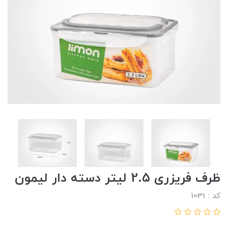
ظرف فریزری 2.5 لیتر دسته دار لیمون
کد : 1031