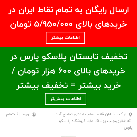
ارسال رایگان به تمام نقاط ایران در
خریدهای بالای ۵/950/000 تومان
اطلاعات بیشتر
تخفیف تابستان پلاسکو پارس در
خریدهای بالای ۶00 هزار تومان /
خرید بیشتر = تخفیف بیشتر
اطلاعات بیش‌تر
اراک ، خیابان قائم مقام ، ابتدای تقاطع آیت
ورود
|
ثبت‌نام
الله غفاری،جنب پوشاک مایا، فروشگاه پلاسکو
پارس