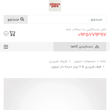
جستجو
تلفن پاسخگویی به سوالات شما :
09357794917
0
دسته‌بندی کالاها
خانه
محصولات لیمون
ظروف فریزری
ظرف فریزری 2.5 لیتر دسته دار لیمون