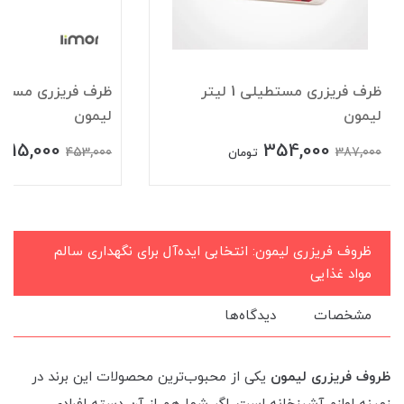
ظرف فریزری مستطیلی 1 لیتر
لیمون
لیمون
415,000
354,000
453,000
387,000
تومان
ظروف فریزری لیمون: انتخابی ایده‌آل برای نگهداری سالم
مواد غذایی
مشخصات
دیدگاه‌ها
ظروف فریزری لیمون
یکی از محبوب‌ترین محصولات این برند در