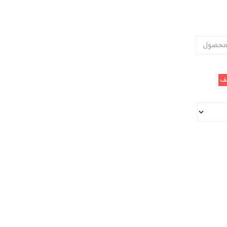
محصول
ف