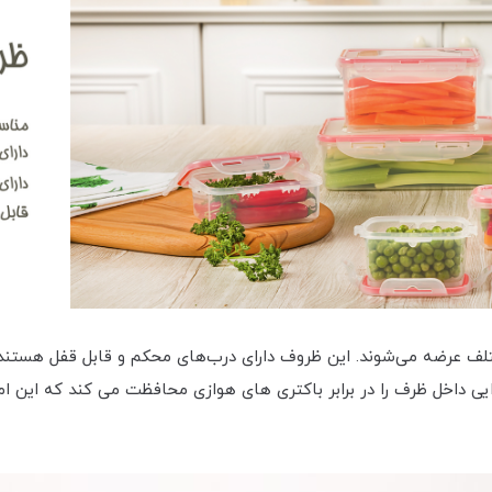
ختلف عرضه می‌شوند. این ظروف دارای درب‌های محکم و قابل قفل هستند ک
یی داخل ظرف را در برابر باکتری های هوازی محافظت می کند که این ا