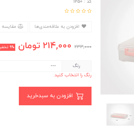
کد : 1250
افزودن به علاقه‌مندی‌ها
مقایسه 
214,000
تومان
233,000
9%
تخفی
رنگ
رنگ را انتخاب کنید.
افزودن به سبدخرید