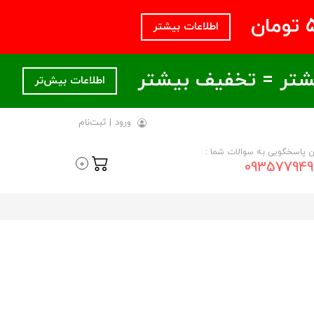
اطلاعات بیشتر
اطلاعات بیش‌تر
ورود
|
ثبت‌نام
ن پاسخگویی به سوالات شما :
093577949
0