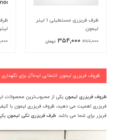
 فریزری مستطیل 2.6
ظرف فریزری مستطیلی 1 لیتر
لیمون
لیتر
354,000
,000
387,000
ن
تومان
ظروف فریزری لیمون: انتخابی ایده‌آل برای نگهداری 
ظروف فریزری لیمون
یکی از محبوب‌ترین محصولات این 
فریزری اهمیت می دهید، ظروف فریزری لیمون با کیفیت ب
فریزر برای شما می باشد.
ظرف فریزری تکی لیمون
یکی 