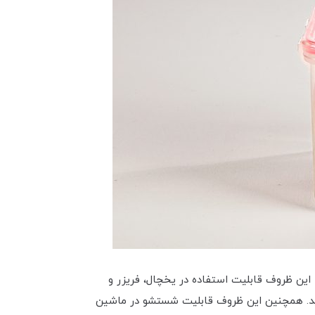
 این ویژگی باعث می شود تا این ظروف قابلیت استفاده در یخچال، فریزر و
کنید. همچنین این ظروف قابلیت شستشو در ماشین