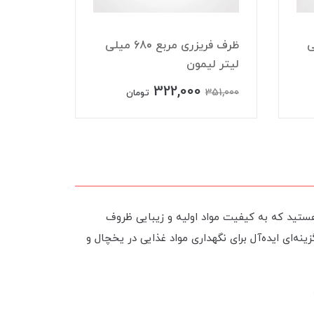
 میلی
ظرف فریزری مربع 680 میلی
لیتر لیمون
لیتر لی
322,000
215,000
351,000
تومان
هستید که به کیفیت مواد اولیه و زیبایی ظروف
ه‌ای ایده‌آل برای نگهداری مواد غذایی در یخچال و