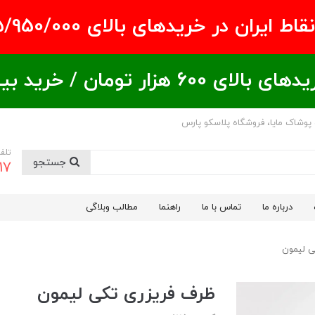
ران در خریدهای بالای ۵/950/000 تومان
ید بیشتر = تخفیف بیشتر
 پوشاک مایا، فروشگاه پلاسکو پارس
تلف
جستجو
17
درباره ما
تماس با ما
راهنما
مطالب وبلاگی
ی لیمون
ظرف فریزری تکی لیمون