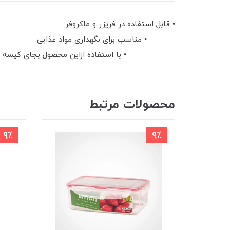
• قابل استف
• مناسب بر
• با استفاده ازاین محصول بجای کیسه فریزر
محصولات مرتبط
9٪
9٪