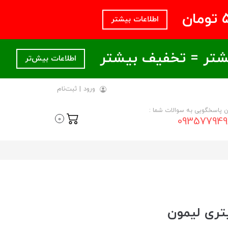
اطلاعات بیشتر
اطلاعات بیش‌تر
ورود
|
ثبت‌نام
ن پاسخگویی به سوالات شما :
093577949
0