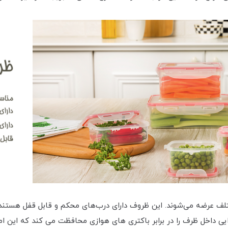
ختلف عرضه می‌شوند. این ظروف دارای درب‌های محکم و قابل قفل هستند ک
یی داخل ظرف را در برابر باکتری های هوازی محافظت می کند که این ا