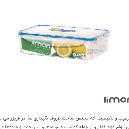
لیمون از مواد اولیه مرغوب و باکیفیت، که مختص ساخت ظروف نگهداری غذا در فریز
 انواع مواد غذایی، از جمله گوشت، مرغ، ماهی، سبزیجات و میوه‌ها در 