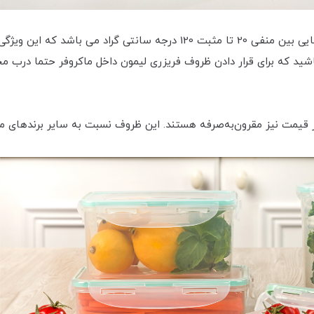
ظرف فریزری مستطیلی 1/6 لیتری لیمون دارای تحمل دمایی بین منفی 20 تا مثبت
باشید که برای قرار دادن ظروف فریزری لیمون داخل ماکروفر حتما درب 
ظر قیمت نیز مقرون‌به‌صرفه هستند. این ظروف نسبت به سایر برندهای م