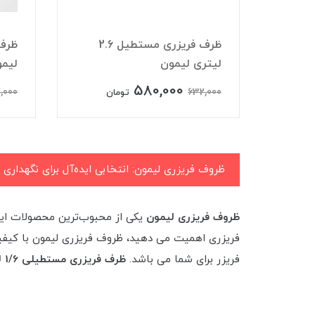
لیتر دسته
ظرف فریزری مستطیل 2.6
لیتری لیمون
لیم
580,000
,000
632,000
تومان
ظروف فریزری لیمون: انتخابی ایده‌آل برای نگهداری 
ظروف فریزری لیمون
یکی از محبوب‌ترین محصولات این
فریزری اهمیت می دهید، ظروف فریزری لیمون با کیفیت ب
فریزر برای شما می باشد.
ظرف فریزری مستطیلی 1/6 لیتری لیمون