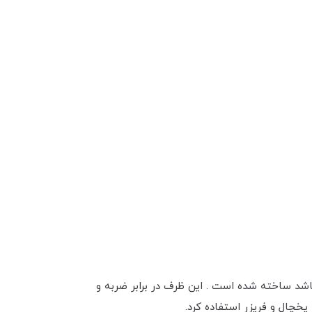
ر می باشد ساخته شده‌ است . این ظرف در برابر ضربه و
یخچال و فریزر استفاده کرد.