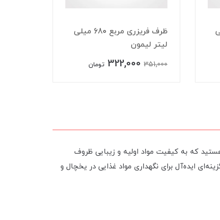
 میلی
ظرف فریزری مربع 680 میلی
لیتر لیمون
لیتر لی
322,000
215,000
351,000
تومان
هستید که به کیفیت مواد اولیه و زیبایی ظروف
ه‌ای ایده‌آل برای نگهداری مواد غذایی در یخچال و