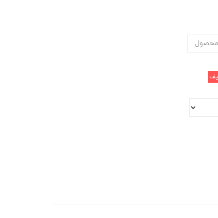
محصول
ف