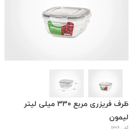
ظرف فریزری مربع 330 میلی لیتر
لیمون
کد : 1206