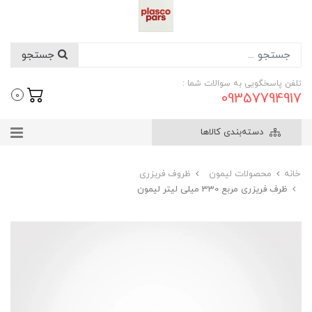
جستجو
تلفن پاسخگویی به سوالات شما :
09357794917
0
دسته‌بندی کالاها
خانه
محصولات لیمون
ظروف فریزری
ظرف فریزری مربع 330 میلی لیتر لیمون