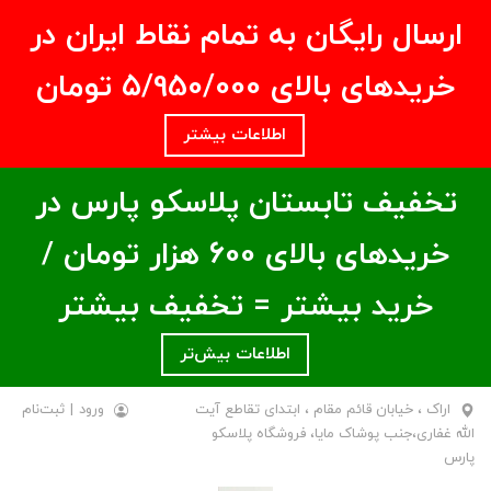
ارسال رایگان به تمام نقاط ایران در
خریدهای بالای ۵/950/000 تومان
اطلاعات بیشتر
تخفیف تابستان پلاسکو پارس در
خریدهای بالای ۶00 هزار تومان /
خرید بیشتر = تخفیف بیشتر
اطلاعات بیش‌تر
اراک ، خیابان قائم مقام ، ابتدای تقاطع آیت
ورود
|
ثبت‌نام
الله غفاری،جنب پوشاک مایا، فروشگاه پلاسکو
پارس