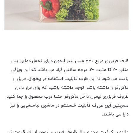
ظرف فریزری مربع 330 میلی لیتر لیمون دارای تحمل دمایی بین
منفی 20 تا مثبت 120 درجه سانتی گراد می باشد که این ویژگی
باعث می شود تا این ظرف قابلیت استفاده در یخچال، فریزر و
ماکروفر را داشته باشد. توجه داشته باشید که برای قرار دادن
ظروف فریزری لیمون داخل ماکروفر حتما درب محصول را جدا کنید.
همچنین این ظروف قابلیت شستشو در ماشین لباسشویی را نیز
دارا می باشند.
علاوه بر کیفیت و دوام بالا، ظروف فریزری لیمون از نظر قیمت نیز