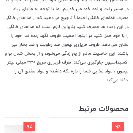
به احتمال زیاد یک یا چند وعده غذایی خود را در محل کار خود و یا
در مسیر رفت و آمد خود می‌ خوریم. اما با توجه به مزایای زیاد
مصرف غذاهای خانگی احتمالاً ترجیح می‌دهید که از غذاهای خانگی
در این وعده‌ ها مصرف کنید بنابراین لازم است که غذاهای خانگی
را با خود حمل کنید در اینجا اهمیت ظروف نگهدارنده غذا خود را
نشان می ‌دهد .ظروف فریزری لیمون ضد رطوبت و ضد بخار می
باشند. این خاصیت مانع از یخ زدگی می‌شود، و از پخش شدن بو و
اکسیداسیون جلوگیری می‌کند.
ظرف فریزری مربع 330 میلی لیتر
لیمون
، مواد غذایی شما را تازه نگه داشته و مواد مغذی آن را
حفظ می‌کند.
محصولات مرتبط
9٪
9٪